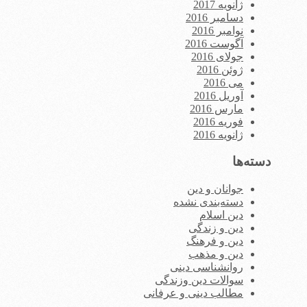
ژانویه 2017
دسامبر 2016
نوامبر 2016
آگوست 2016
جولای 2016
ژوئن 2016
می 2016
آوریل 2016
مارس 2016
فوریه 2016
ژانویه 2016
دسته‌ها
جوانان و دین
دسته‌بندی نشده
دین اسلام
دین و زندگی
دین و فرهنگ
دین و مذهب
روانشناسی دینی
سوالات دین وزندگی
مطالب دینی و عرفانی