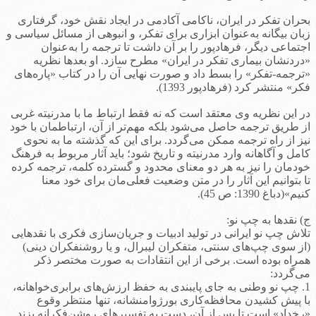
بحران تفکر در ایران، ناکامی آکادمی در ایجاد نقش خود، گرفتاری
زبان بیگانه به‌عنوان ابزاری برای تفکر، و انبوهی از مسائل سیاسی و
اجتماعی دیگر، فرهادپور را بر آن داشت تا ترجمه را به‌عنوان
«دردنشان بیماری تفکر در ایران» مطرح سازد. او بعدها نظریه
«ترجمه-تفکر» را بسط داد و صورت نهایی آن را در کتاب «پاره‌های
فکر» منتشر کرد (فرهادپور 1393).
در این نظریه وی معتقد است که نه فقط ارتباط ما با مدرنیته غربی
از طریق ترجمه حاصل می‌شود بلکه مهم‌تر از آن، ارتباطمان با خود
نیز از راه ترجمه ممکن می‌گردد. برای این که گذشته ما به نحوی
کامل و آگاهانه وارد مدرنیته و تاریخ شود؛ باید آثار مربوط به فرهنگ
خودمان را نیز به هر دو معنای محدود و گسترده کلمه، ترجمه کرده
تا بتوانیم این آثار را در متن وضعیت فعلی‌مان برای خود معنا
کنیم»(دباغ 1390: ص 45).
ج) نقدها به چپ نو:
تلاش چپ نو ایرانی در تولید ادبیات و جریان‌سازی فکری با نقدهایی
(از سوی چپ‌های سنتی، متفکران لیبرال، و یا روشنفکران دینی)
همراه بوده است. برخی از این انتقادات به صورت مختصر ذکر
می‌گردد:
1. چپ نو وطنی به جای پایبندی به حفظ ارزش‌های برابری‌خواهانه،
با پیش کشیدن محافظه‌کاری بورژوامنشانه، تنها منتظر وقوع
«رخداد» است تا پس از آن، دست به تفسیرهای روشن‌فکرانه بزند.