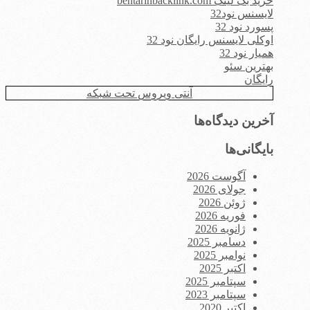
خرید بک لینک behtarinbacklink.com
لایسنس نود32
پسورد نود 32
اوکلی لایسنس رایگان نود 32
همیار نود 32
بهترین سئو
رایگان
آنتی ویروس تحت شبکه
آخرین دیدگاه‌ها
بایگانی‌ها
آگوست 2026
جولای 2026
ژوئن 2026
فوریه 2026
ژانویه 2026
دسامبر 2025
نوامبر 2025
اکتبر 2025
سپتامبر 2025
سپتامبر 2023
اکتبر 2020