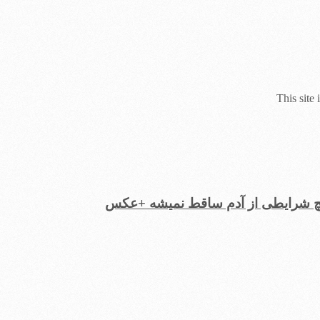
This site
یچ شرایطی از آدم ساقط نمیشه +عکس