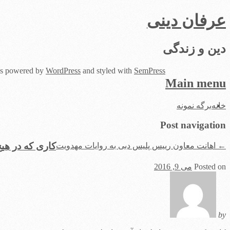
عرفان دینی
دین و زندگی
 is powered by
WordPress
and styled with
SemPress
Main menu
Skip
خانه
برگه نمونه
to
content
Post navigation
کاری که در ه
←
اهانت معاون رییس پلیس دبی به روایات مهدویت
Posted on
می 9, 2016
by