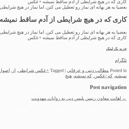
کاری که در هیچ شرایطی از آدم ساقط نمیشه +عکس
بعضیا به هر بهانه ای نماز رو تعطیل می کنن. اما نماز در هیچ شرایطی
کاری که در هیچ شرایطی از آدم ساقط نمیش
بعضیا به هر بهانه ای نماز رو تعطیل می کنن. اما نماز در هیچ شرایطی
کاری که در هیچ شرایطی از آدم ساقط نمیشه +عکس
خرید بک لینک
تلگرام
in
Posted
مطالب دینی و عرفانی
|
Tagged
+عکس شرایطی
,
از
,
اصول 
نمیشه
,
که /عکس
,
که نمیشه
,
هیچ
Post navigation
←
اهانت معاون رییس پلیس دبی به روایات مهدویت