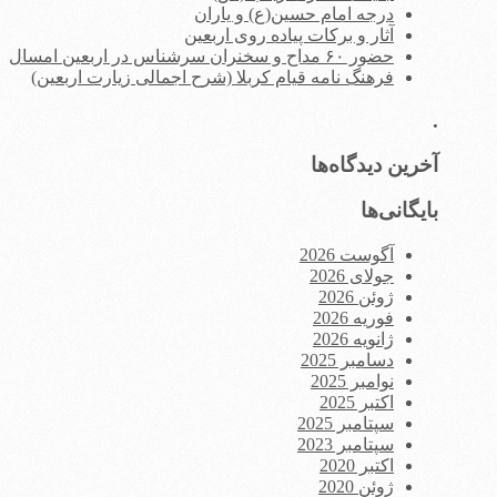
درجه امام حسین(ع) و یاران
آثار و برکات پیاده روی اربعین
حضور ۶۰ مداح و سخنران سرشناس در اربعین امسال
فرهنگ نامه قیام کربلا (شرح اجمالی زیارت اربعین)
.
آخرین دیدگاه‌ها
بایگانی‌ها
آگوست 2026
جولای 2026
ژوئن 2026
فوریه 2026
ژانویه 2026
دسامبر 2025
نوامبر 2025
اکتبر 2025
سپتامبر 2025
سپتامبر 2023
اکتبر 2020
ژوئن 2020