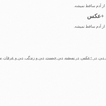
 از آدم ساقط نمیشه.
ه +عکس
 از آدم ساقط نمیشه.
دین
,
در +عکس
,
در نمیشه
,
دین چیست
,
دین و زندگی
,
دین و عرفان
,
س