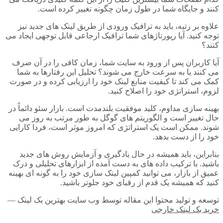
کنند و جایگاه شما در طول زمان چگونه تغییر کرده است.
علاوه بر رتبه، باید به ترافیک ورودی از طریق لینک های جدید نیز
توجه کنید. آیا رپورتاژهای شما ترافیک ارجاعی قابل توجهی ایجاد می
کنند؟
آیا کاربران پس از ورود به سایت شما، زمان کافی را در آن صرف
می کنند یا به سرعت خارج می شوند؟ تحلیل این رفتارها به شما
کمک می کند تا کیفیت منابع لینک خود را ارزیابی کرده و در صورت
لزوم، استراتژی خود را اصلاح کنید.
بهینه سازی مداوم، کلید موفقیت بلندمدت است. بازار سئو دائماً در
حال تغییر است و الگوریتم های گوگل به طور مرتب به روز می
شوند. ممکن است یک استراتژی که امروز موثر است، فردا کارایی
خود را از دست بدهد.
بنابراین، باید همیشه در حال یادگیری و آزمایش روش های جدید
باشید. با ترکیب داده های به دست آمده از ابزارهای تحلیلی و درک
عمیق از بازار، می توانید کمپین لینک سازی خود را به گونه ای بهینه
کنید که همیشه یک قدم از رقبای خود جلوتر باشید.
توسعه و تولید محتوا این مقاله توسط وب سایت بهترین بک لینک —
خرید بک لینک خارجی