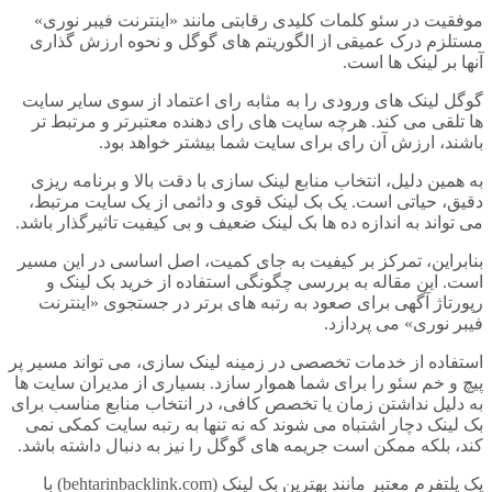
موفقیت در سئو کلمات کلیدی رقابتی مانند «اینترنت فیبر نوری»
مستلزم درک عمیقی از الگوریتم های گوگل و نحوه ارزش گذاری
آنها بر لینک ها است.
گوگل لینک های ورودی را به مثابه رای اعتماد از سوی سایر سایت
ها تلقی می کند. هرچه سایت های رای دهنده معتبرتر و مرتبط تر
باشند، ارزش آن رای برای سایت شما بیشتر خواهد بود.
به همین دلیل، انتخاب منابع لینک سازی با دقت بالا و برنامه ریزی
دقیق، حیاتی است. یک بک لینک قوی و دائمی از یک سایت مرتبط،
می تواند به اندازه ده ها بک لینک ضعیف و بی کیفیت تاثیرگذار باشد.
بنابراین، تمرکز بر کیفیت به جای کمیت، اصل اساسی در این مسیر
است. این مقاله به بررسی چگونگی استفاده از خرید بک لینک و
رپورتاژ آگهی برای صعود به رتبه های برتر در جستجوی «اینترنت
فیبر نوری» می پردازد.
استفاده از خدمات تخصصی در زمینه لینک سازی، می تواند مسیر پر
پیچ و خم سئو را برای شما هموار سازد. بسیاری از مدیران سایت ها
به دلیل نداشتن زمان یا تخصص کافی، در انتخاب منابع مناسب برای
بک لینک دچار اشتباه می شوند که نه تنها به رتبه سایت کمکی نمی
کند، بلکه ممکن است جریمه های گوگل را نیز به دنبال داشته باشد.
یک پلتفرم معتبر مانند بهترین بک لینک (behtarinbacklink.com) با