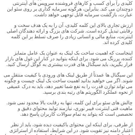
کلیدی را برای کسب و کارهای فروشنده سرویس های اینترنتی
دوچندان می کند. بنابراین، هرگونه سرمایه گذاری بر روی سئو این
عبارت، بازگشت سرمایه قابل توجهی خواهد داشت.
ارزش تجاری بالای این کلمه کلیدی، آن را به یک هدف سخت و
رقابتی تبدیل کرده است. شرکت های بزرگ و ارائه دهندگان اصلی
اینترنت، منابع مالی و انسانی زیادی را صرف تسلط بر این کلمه
کلیدی کرده اند.
اینجاست که اهمیت ساخت بک لینک به عنوان یک عامل متمایز
کننده، پررنگ می شود. برای اینکه بتوانید در کنار این غول های بازار
قرار بگیرید، باید سیگنال های قدرت بیشتری به گوگل ارسال کنید.
این سیگنال ها عمدتاً از طریق لینک های ورودی با کیفیت منتقل می
شوند. اگر می خواهید بدانید اهمیت ساخت بک لینک چیست و چگونه
می تواند توازن قدرت را به نفع شما تغییر دهد، باید به درک عمیقی
از نحوه عملکرد الگوریتم های رتبه بندی برسید.
چالش های سئو برای این کلمه، تنها به رقابت بالا محدود نمی شود.
ماهیت فنی اینترنت فیبر نوری، نیازمند تولید محتوای دقیق و
تخصصی است که بتواند به تمام سوالات کاربران پاسخ دهد.
از طرفی، برای اینکه این محتوای باکیفیت دیده شود، باید از نظر
اعتبار دامنه نیز تقویت شود. در این شرایط، استفاده از استراتژی