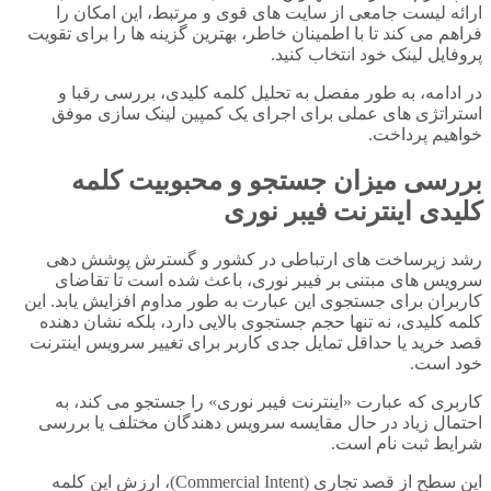
ارائه لیست جامعی از سایت های قوی و مرتبط، این امکان را
فراهم می کند تا با اطمینان خاطر، بهترین گزینه ها را برای تقویت
پروفایل لینک خود انتخاب کنید.
در ادامه، به طور مفصل به تحلیل کلمه کلیدی، بررسی رقبا و
استراتژی های عملی برای اجرای یک کمپین لینک سازی موفق
خواهیم پرداخت.
بررسی میزان جستجو و محبوبیت کلمه
کلیدی اینترنت فیبر نوری
رشد زیرساخت های ارتباطی در کشور و گسترش پوشش دهی
سرویس های مبتنی بر فیبر نوری، باعث شده است تا تقاضای
کاربران برای جستجوی این عبارت به طور مداوم افزایش یابد. این
کلمه کلیدی، نه تنها حجم جستجوی بالایی دارد، بلکه نشان دهنده
قصد خرید یا حداقل تمایل جدی کاربر برای تغییر سرویس اینترنت
خود است.
کاربری که عبارت «اینترنت فیبر نوری» را جستجو می کند، به
احتمال زیاد در حال مقایسه سرویس دهندگان مختلف یا بررسی
شرایط ثبت نام است.
این سطح از قصد تجاری (Commercial Intent)، ارزش این کلمه