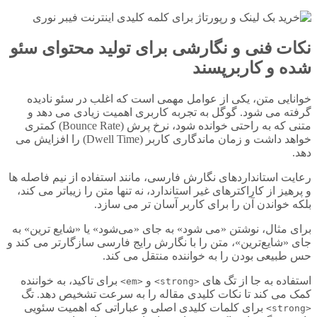
نکات فنی و نگارشی برای تولید محتوای سئو
شده و کاربرپسند
خوانایی متن، یکی از عوامل مهمی است که اغلب در سئو نادیده
گرفته می شود. گوگل به تجربه کاربری اهمیت زیادی می دهد و
متنی که به راحتی خوانده شود، نرخ پرش (Bounce Rate) کمتری
خواهد داشت و زمان ماندگاری کاربر (Dwell Time) را افزایش می
دهد.
رعایت استانداردهای نگارش فارسی، مانند استفاده از نیم فاصله ها
و پرهیز از کاراکترهای غیر استاندارد، نه تنها متن را زیباتر می کند،
بلکه خواندن آن را برای کاربر آسان تر می سازد.
برای مثال، نوشتن «می شود» به جای «می‌شود» یا «شایع ترین» به
جای «شایع‌ترین»، متن را با نگارش رایج فارسی سازگارتر می کند و
حس طبیعی بودن را به خواننده منتقل می کند.
استفاده به جا از تگ های
و
برای تاکید، به خواننده
<em>
<strong>
کمک می کند تا نکات کلیدی مقاله را به سرعت تشخیص دهد. تگ
برای کلمات کلیدی اصلی و عباراتی که اهمیت سئویی
<strong>