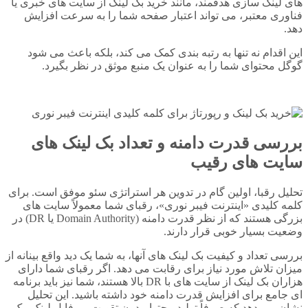
های لینک سازی هدفمند، مانند خرید بک لینک از سایت های خبری یا
فناوری معتبر، می تواند اعتبار صفحه شما را به سرعت افزایش
دهد.
این اقدام نه تنها به رتبه بندی کمک می کند، بلکه باعث می شود
گوگل محتوای شما را به عنوان یک منبع موثق در نظر بگیرد.
بررسی قدرت دامنه و تعداد بک لینک های
سایت های رقیب
تحلیل رقبا، اولین گام در تدوین هر استراتژی سئو موفق است. برای
کلمه کلیدی «اینترنت فیبر نوری»، رقبای شما معمولاً سایت های
بزرگی هستند که از نظر قدرت دامنه (Domain Authority یا DR) در
وضعیت بسیار خوبی قرار دارند.
بررسی تعداد و کیفیت بک لینک های آنها، به شما یک دید واقع بینانه از
میزان تلاش مورد نیاز برای رقابت می دهد. اگر رقبای شما دارای
هزاران بک لینک از سایت های با DR بالا هستند، شما نیز باید برنامه
ای جامع برای افزایش قدرت دامنه خود داشته باشید. این تحلیل
نشان می دهد که صرفاً تولید محتوا، بدون تقویت پروفایل لینک، یک