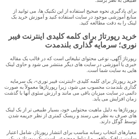
طبیعی به نظر برسد.
برای یادگیری نحوه صحیح استفاده از این تکنیک ها، می توانید از
منابع آموزشی موجود در سایت استفاده کنید و آموزش خرید بک
لینک را به دقت مطالعه کنید.
خرید رپورتاژ برای کلمه کلیدی اینترنت فیبر
نوری؛ سرمایه گذاری بلندمدت
رپورتاژ آگهی، نوعی محتوای تبلیغاتی است که در قالب یک مقاله
خبری یا آموزشی در سایت های دیگر منتشر می شود و حاوی لینک
هایی به سایت شما است.
خرید رپورتاژ برای کلمه کلیدی «اینترنت فیبر نوری»، یک سرمایه
گذاری بلندمدت محسوب می شود، زیرا رپورتاژها معمولاً به صورت
دائمی در سایت میزبان باقی می مانند و ارزش سئوی آنها با گذشت
زمان افزایش می یابد.
رپورتاژها به دلیل ماهیت محتوایی خود، بسیار طبیعی تر از بک لینک
های صرف به نظر می رسند و ریسک کمتری از نظر جریمه شدن
توسط گوگل دارند.
معیارهای انتخاب رسانه مناسب برای انتشار رپورتاژ، شامل اعتبار
سایت، ترافیک واقعی و ارتباط موضوعی است. یک رپورتاژ در یک