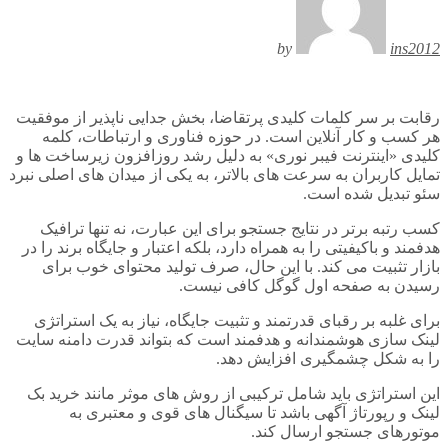
by
ins2012
رقابت بر سر کلمات کلیدی پرتقاضا، بخش جدایی ناپذیر از موفقیت
هر کسب و کار آنلاین است. در حوزه فناوری و ارتباطات، کلمه
کلیدی «اینترنت فیبر نوری» به دلیل رشد روزافزون زیرساخت ها و
تمایل کاربران به سرعت های بالاتر، به یکی از میدان های اصلی نبرد
سئو تبدیل شده است.
کسب رتبه برتر در نتایج جستجو برای این عبارت، نه تنها ترافیک
هدفمند و باکیفیتی را به همراه دارد، بلکه اعتبار و جایگاه برند را در
بازار تثبیت می کند. با این حال، صرف تولید محتوای خوب برای
رسیدن به صفحه اول گوگل کافی نیست.
برای غلبه بر رقبای قدرتمند و تثبیت جایگاه، نیاز به یک استراتژی
لینک سازی هوشمندانه و هدفمند است که بتواند قدرت دامنه سایت
را به شکل چشمگیری افزایش دهد.
این استراتژی باید شامل ترکیبی از روش های موثر مانند خرید بک
لینک و رپورتاژ آگهی باشد تا سیگنال های قوی و معتبری به
موتورهای جستجو ارسال کند.