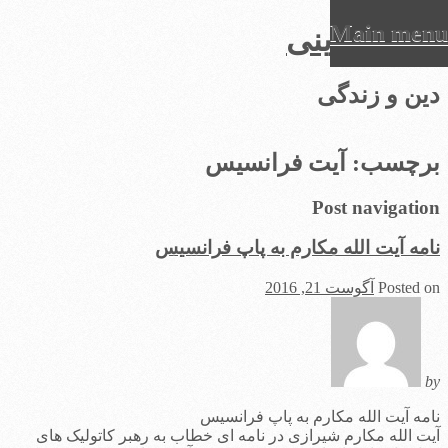
Main menu
عرفان دینی
Ski
دین و زندگی
t
conten
برچسب:
آیت فرانسیس
Post navigation
نامه آیت الله مکارم به پاپ فرانسیس
Posted on
آگوست 21, 2016
by
نامه آیت الله مکارم به پاپ فرانسیس
آیت الله مکارم شیرازی در نامه ای خطاب به رهبر کاتولیک های