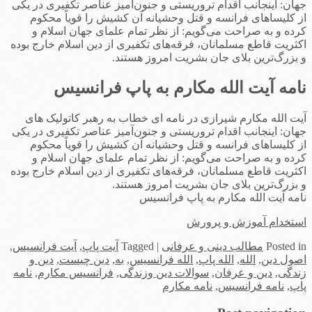
جهان: اینجانب اقدام تروریستی و جنون‌آمیز عناصر تکفیری در یکی
از کلیساهای فرانسه و قتل وحشیانه آن کشیش را قویاً محکوم
کرده و به صراحت می‌گویم: از نظر تمام علمای جهان اسلام و
اکثریت قاطع مسلمانان، فرقه‌های تکفیری از دین اسلام خارج بوده
و بزرگ‌ترین بلای جان بشریت امروز هستند.
نامه آیت الله مکارم به پاپ فرانسیس
آیت الله مکارم شیرازی در نامه ای خطاب به رهبر کاتولیک های
جهان: اینجانب اقدام تروریستی و جنون‌آمیز عناصر تکفیری در یکی
از کلیساهای فرانسه و قتل وحشیانه آن کشیش را قویاً محکوم
کرده و به صراحت می‌گویم: از نظر تمام علمای جهان اسلام و
اکثریت قاطع مسلمانان، فرقه‌های تکفیری از دین اسلام خارج بوده
و بزرگ‌ترین بلای جان بشریت امروز هستند.
نامه آیت الله مکارم به پاپ فرانسیس
استخدام آموزش و پرورش
in
Posted
مطالب دینی و عرفانی
|
Tagged
آیت پاپ
,
آیت فرانسیس
,
اصول دین
,
الله
,
الله پاپ
,
الله فرانسیس
,
به
,
دین چیست
,
دین و
زندگی
,
دین و عرفان
,
سوالات دین وزندگی
,
فرانسیس مکارم
,
نامه
پاپ
,
نامه فرانسیس
,
نامه مکارم