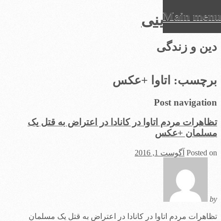
Main menu
عرفان دینی
Ski
دین و زندگی
t
conten
برچسب:
اتاوا +عکس
Post navigation
تظاهرات مردم اتاوا در کانادا در اعتراض به قتل یک
مسلمان +عکس
Posted on
آگوست 1, 2016
by
تظاهرات مردم اتاوا در کانادا در اعتراض به قتل یک مسلمان