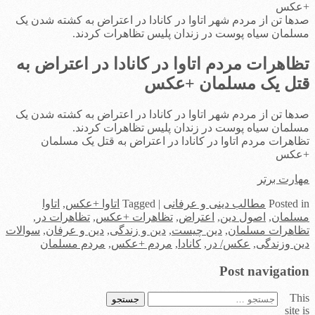
+عکس
صدها تن از مردم شهر اتاوا در کانادا در اعتراض به کشته شدن یک
مسلمان سیاه پوست در زندان پلیس تظاهرات کردند.
تظاهرات مردم اتاوا در کانادا در اعتراض به
قتل یک مسلمان +عکس
صدها تن از مردم شهر اتاوا در کانادا در اعتراض به کشته شدن یک
مسلمان سیاه پوست در زندان پلیس تظاهرات کردند.
تظاهرات مردم اتاوا در کانادا در اعتراض به قتل یک مسلمان
+عکس
مهارت برتر
in
Posted
مطالب دینی و عرفانی
|
Tagged
اتاوا +عکس
,
اتاوا
مسلمان
,
اصول دین
,
اعتراض
,
تظاهرات +عکس
,
تظاهرات در
,
تظاهرات مسلمان
,
دین چیست
,
دین و زندگی
,
دین و عرفان
,
سوالات
دین وزندگی
,
عکس/ در
,
کانادا
,
مردم +عکس
,
مردم مسلمان
Post navigation
This
جستجو
site is
برای: