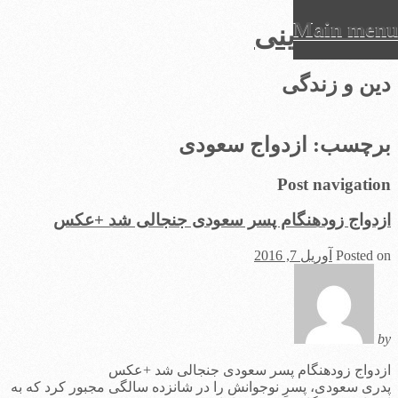
Main menu
عرفان دینی
Ski
دین و زندگی
t
conten
برچسب:
ازدواج سعودی
Post navigation
ازدواج زودهنگام پسر سعودی جنجالی شد +عکس
Posted on
آوریل 7, 2016
by
ازدواج زودهنگام پسر سعودی جنجالی شد +عکس
پدری سعودی، پسرِ نوجوانش را در شانزده سالگی مجبور کرد که به