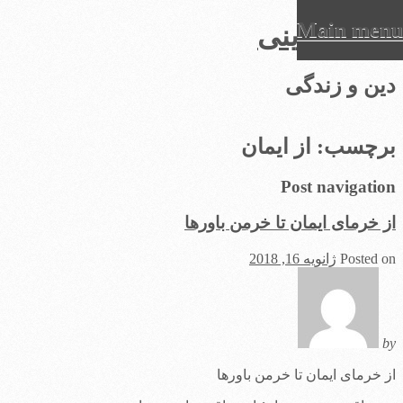
Main menu
عرفان دینی
Ski
دین و زندگی
t
conten
برچسب:
از ایمان
Post navigation
از خرمای ایمان تا خرمن باورها
Posted on
ژانویه 16, 2018
by
از خرمای ایمان تا خرمن باورها