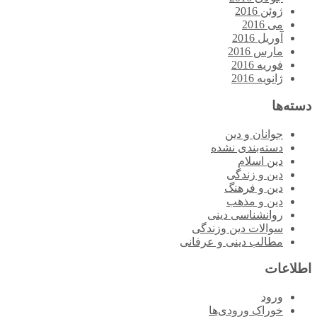
ژوئن 2016
می 2016
آوریل 2016
مارس 2016
فوریه 2016
ژانویه 2016
دسته‌ها
جوانان و دین
دسته‌بندی نشده
دین اسلام
دین و زندگی
دین و فرهنگ
دین و مذهب
روانشناسی دینی
سوالات دین وزندگی
مطالب دینی و عرفانی
اطلاعات
ورود
خوراک ورودی‌ها