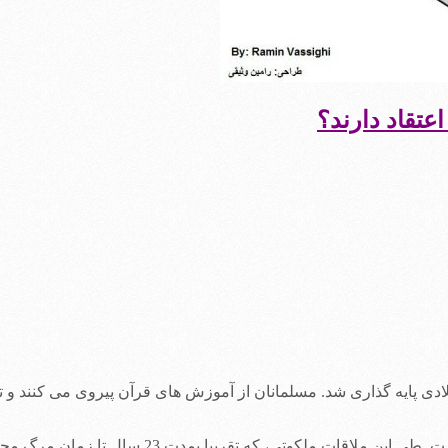
عتقاد دارند؟
پایه گذاری شد. مسلمانان از آموزش های قرآن پیروی می کنند و تلاش 
در قرن هفتم میلادی، محمد ادعا کرد که جبرئیل با او 