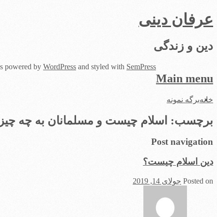
عرفان دینی
دین و زندگی
 is powered by
WordPress
and styled with
SemPress
Main menu
Skip
خانه
برگه نمونه
to
content
برچسب:
اسلام چیست و مسلمانان به چه چیزی
Post navigation
دین اسلام چیست؟
Posted on
جولای 14, 2019