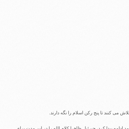
می کنند تا پنج رکن اسلام را نگه دارند.
ملاقات کرده است. طی این ملاقات ملکوتی، که تقریبا بمدت 23 سال تا زمان مرگ محمد ادامه پیدا کرد، جبرئیل ظاهرا کلام الله را در این مدت برای