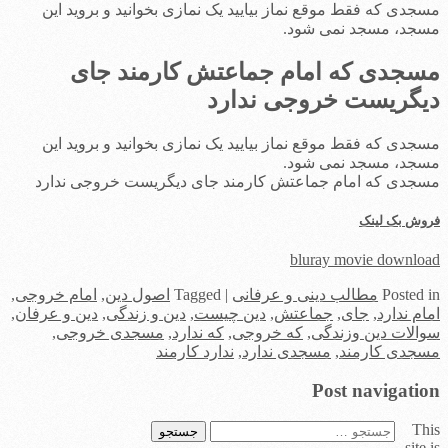
مسجدی که فقط موقع نماز بیایید یک نمازی بخوانید و بروید این
مسجد، مسجد نمی شود.
مسجدی که امام جماعتش کارمند جای
دیگریست خروجی ندارد
مسجدی که فقط موقع نماز بیایید یک نمازی بخوانید و بروید این
مسجد، مسجد نمی شود.
مسجدی که امام جماعتش کارمند جای دیگریست خروجی ندارد
فروش بک لینک
bluray movie download
in
Posted
مطالب دینی و عرفانی
|
Tagged
اصول دین
,
امام خروجی
,
امام ندارد
,
جای
,
جماعتش
,
دین چیست
,
دین و زندگی
,
دین و عرفان
,
سوالات دین وزندگی
,
که خروجی
,
که ندارد
,
مسجدی خروجی
,
مسجدی کارمند
,
مسجدی ندارد
,
ندارد کارمند
Post navigation
This
جستجو
site is