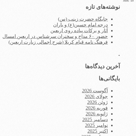
برای:
نوشته‌های تازه
جایگاه حضرت زینب (س)
درجه امام حسین(ع) و یاران
آثار و برکات پیاده روی اربعین
حضور ۶۰ مداح و سخنران سرشناس در اربعین امسال
فرهنگ نامه قیام کربلا (شرح اجمالی زیارت اربعین)
.
آخرین دیدگاه‌ها
بایگانی‌ها
آگوست 2026
جولای 2026
ژوئن 2026
فوریه 2026
ژانویه 2026
دسامبر 2025
نوامبر 2025
اکتبر 2025