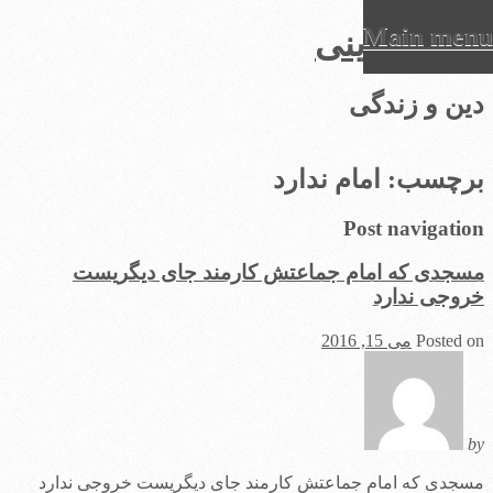
Main menu
عرفان دینی
Ski
دین و زندگی
t
conten
برچسب:
امام ندارد
Post navigation
مسجدی که امام جماعتش کارمند جای دیگریست
خروجی ندارد
Posted on
می 15, 2016
by
مسجدی که امام جماعتش کارمند جای دیگریست خروجی ندارد