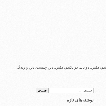
کنیم/عکس
,
دو باید
,
دو بکنیم/عکس
,
دین چیست
,
دین و زندگی
,
جستجو
برای:
نوشته‌های تازه