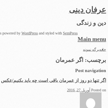
عرفان دینی
دین و زندگی
 is powered by
WordPress
and styled with
SemPress
Main menu
Skip
خانه
برگه نمونه
to
content
برچسب:
اگر عمرمان
Post navigation
اگر تنها دو روز از عمرمان باقی است چه باید بکنیم/عکس
Posted on
آوریل 27, 2016