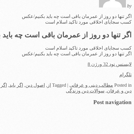
by
اگر تنها دو روز از عمرمان باقی است چه باید بکنیم/عکس
کسب سجایای اخلاقی مورد تاکید اسلام است
اگر تنها دو روز از عمرمان باقی است چه باید
کسب سجایای اخلاقی مورد تاکید اسلام است
اگر تنها دو روز از عمرمان باقی است چه باید بکنیم/عکس
لایسنس نود 32 ورژن 8
تلگرام
in
Posted
مطالب دینی و عرفانی
|
Tagged
از
,
اصول دین
,
اگر باید
,
اگر
دین و عرفان
,
سوالات دین وزندگی
Post navigation