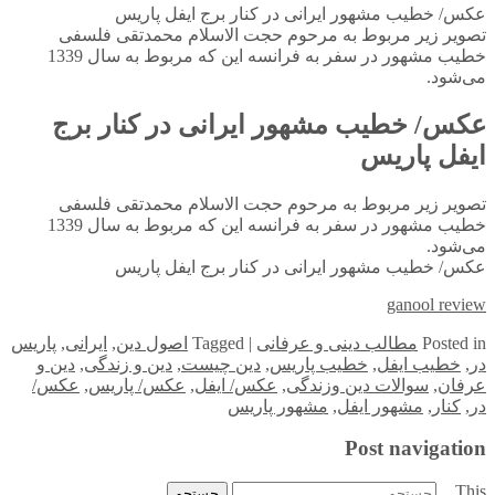
عکس/ خطیب مشهور ایرانی در کنار برج ایفل پاریس
تصویر زیر مربوط به مرحوم حجت الاسلام محمدتقی فلسفی
خطیب مشهور در سفر به فرانسه این که مربوط به سال 1339
می‌شود.
عکس/ خطیب مشهور ایرانی در کنار برج
ایفل پاریس
تصویر زیر مربوط به مرحوم حجت الاسلام محمدتقی فلسفی
خطیب مشهور در سفر به فرانسه این که مربوط به سال 1339
می‌شود.
عکس/ خطیب مشهور ایرانی در کنار برج ایفل پاریس
ganool review
in
Posted
مطالب دینی و عرفانی
|
Tagged
اصول دین
,
ایرانی
,
پاریس
در
,
خطیب ایفل
,
خطیب پاریس
,
دین چیست
,
دین و زندگی
,
دین و
عرفان
,
سوالات دین وزندگی
,
عکس/ ایفل
,
عکس/ پاریس
,
عکس/
در
,
کنار
,
مشهور ایفل
,
مشهور پاریس
Post navigation
This
جستجو