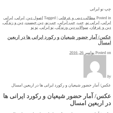
چپ نو ایرانی
in
Posted
مطالب دینی و عرفانی
|
Tagged
اصول دین
,
ایرانی
,
ایرانی
ایرانی
,
ایرانی نو
,
چپ
,
چپ ایرانی
,
چپ نو
,
دین چیست
,
دین و زندگی
,
دین و عرفان
,
سوالات دین وزندگی
,
نو ایرانی
,
نو نو
عکس/ آمار حضور شیعیان و رکورد ایرانی ها در اربعین
امسال
Posted on
نوامبر 26, 2016
by
عکس/ آمار حضور شیعیان و رکورد ایرانی ها در اربعین امسال
عکس/ آمار حضور شیعیان و رکورد ایرانی ها
در اربعین امسال