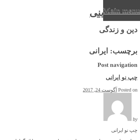
Main menu
عرفان دینی
Ski
دین و زندگی
t
conten
برچسب:
ایرانی
Post navigation
چپ نو ایرانی
Posted on
آگوست 24, 2017
by
چپ نو ایرانی