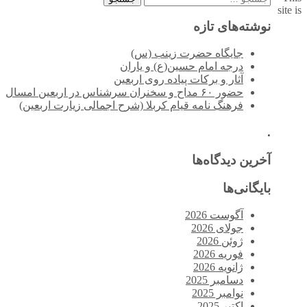
site is
برای:
نوشته‌های تازه
جایگاه حضرت زینب (س)
درجه امام حسین(ع) و یاران
آثار و برکات پیاده روی اربعین
حضور ۶۰ مداح و سخنران سرشناس در اربعین امسال
فرهنگ نامه قیام کربلا (شرح اجمالی زیارت اربعین)
.
آخرین دیدگاه‌ها
بایگانی‌ها
آگوست 2026
جولای 2026
ژوئن 2026
فوریه 2026
ژانویه 2026
دسامبر 2025
نوامبر 2025
اکتبر 2025