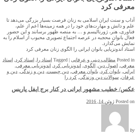
معرفی کرد
آداب و سنت ایران اسلامی به زنان فرصت بسیار بزرگی می‌دهد تا
علم و دانش و مهارت‌های خود را در همه زمینه‌ها اعم از علم،
فناوری، هنر، ژورنالیسم و … به منصه ظهور برسانند و این حضور
فعال بانوان محجبه در عرصه اجتماع تصویری محبوب از اسلام را به
نمایش می‌گذارد.
استاد اندونزیایی بانوان ایرانی را الگوی زنان معرفی کرد
in
Posted
مطالب دینی و عرفانی
|
Tagged
استاد را
,
استاد کرد
,
استاد
معرفی
,
اصول دین
,
الگوی
,
اندونزیایی کرد
,
اندونزیایی معرفی
,
ایرانی
,
بانوان کرد
,
بانوان معرفی
,
دین چیست
,
دین و زندگی
,
دین و
عرفان
,
سوالات دین وزندگی
,
کرد را
عکس/ خطیب مشهور ایرانی در کنار برج ایفل پاریس
Posted on
ژوئن 14, 2016
by