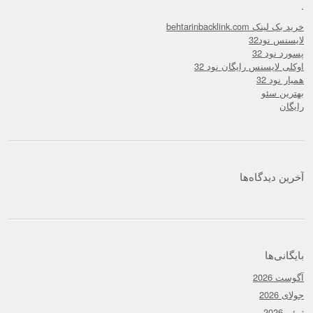
.
خرید بک لینک behtarinbacklink.com
لایسنس نود32
پسورد نود 32
اوکلی لایسنس رایگان نود 32
همیار نود 32
بهترین سئو
رایگان
آخرین دیدگاه‌ها
بایگانی‌ها
آگوست 2026
جولای 2026
ژوئن 2026