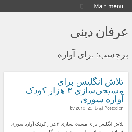
Skip
Main menu
to
content
عرفان دینی
برچسب:
برای آواره
تلاش انگلیس برای
Post navigation
مسیحی‌سازی ۳ هزار کودک
آواره سوری
Posted on
آوریل 25, 2016
by
تلاش انگلیس برای مسیحی‌سازی ۳ هزار کودک آواره سوری
فعالان سوری از برنامه سری دولت انگلیس برای