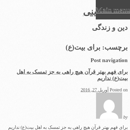
Main menu
عرفان دینی
Ski
دین و زندگی
t
conten
برچسب:
برای بیت(ع)
Post navigation
برای فهم بهتر قرآن هیچ راهی به جز تمسک به اهل
بیت(ع) نداریم
Posted on
آوریل 27, 2016
by
برای فهم بهتر قرآن هیچ راهی به جز تمسک به اهل بیت(ع) نداریم