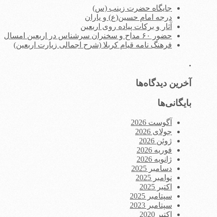
جایگاه حضرت زینب (س)
درجه امام حسین(ع) و یاران
آثار و برکات پیاده روی اربعین
حضور ۶۰ مداح و سخنران سرشناس در اربعین امسال
فرهنگ نامه قیام کربلا (شرح اجمالی زیارت اربعین)
.
آخرین دیدگاه‌ها
بایگانی‌ها
آگوست 2026
جولای 2026
ژوئن 2026
فوریه 2026
ژانویه 2026
دسامبر 2025
نوامبر 2025
اکتبر 2025
سپتامبر 2025
سپتامبر 2023
اکتبر 2020