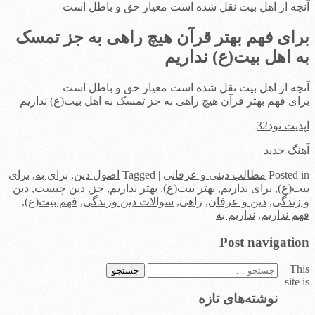
آنچه از اهل بیت نقل شده است معیار حق و باطل است
برای فهم بهتر قرآن هیچ راهی به جز تمسک
به اهل بیت(ع) نداریم
آنچه از اهل بیت نقل شده است معیار حق و باطل است
برای فهم بهتر قرآن هیچ راهی به جز تمسک به اهل بیت(ع) نداریم
اپدیت نود32
آهنگ جدید
in
Posted
مطالب دینی و عرفانی
|
Tagged
اصول دین
,
برای به
,
برای
بیت(ع)
,
برای نداریم
,
بهتر بیت(ع)
,
بهتر نداریم
,
جز
,
دین چیست
,
دین
و زندگی
,
دین و عرفان
,
راهی
,
سوالات دین وزندگی
,
فهم بیت(ع)
,
فهم نداریم
,
نداریم به
Post navigation
This
جستجو
site is
برای:
نوشته‌های تازه