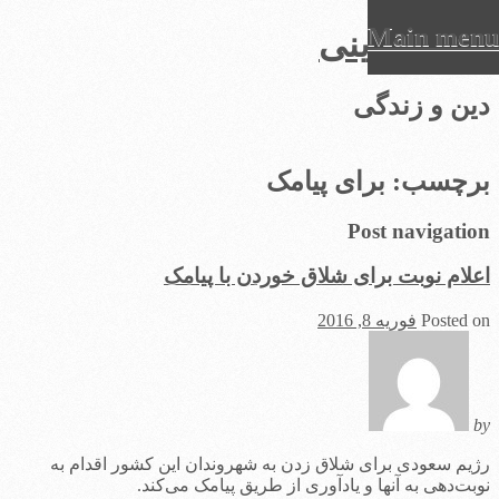
Main menu
عرفان دینی
Ski
دین و زندگی
t
conten
برچسب:
برای پیامک
Post navigation
اعلام نوبت برای شلاق خوردن با پیامک
Posted on
فوریه 8, 2016
by
رژیم سعودی برای شلاق زدن به شهروندان این کشور اقدام به
نوبت‌دهی به آنها و یادآوری از طریق پیامک می‌کند.