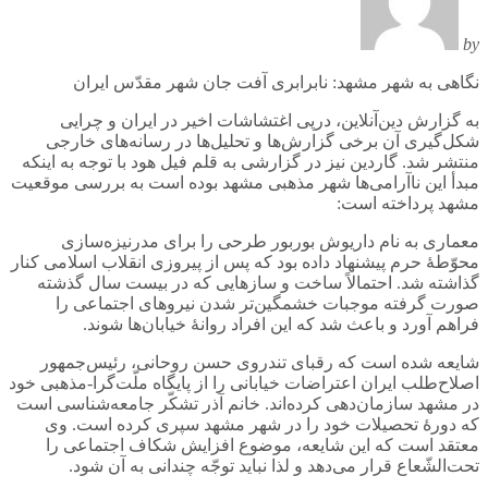
by
نگاهی به شهر مشهد: نابرابری آفت جان شهر مقدّس ایران
به گزارش دین‌آنلاین، درپی اغتشاشات اخیر در ایران و چرایی
شکل‌گیری آن برخی گزارش‌ها و تحلیل‌ها در رسانه‌های خارجی
منتشر شد. گاردین نیز در گزارشی به قلم فیل هود با توجه به اینکه
مبدأ این ناآرامی‌ها شهر مذهبی مشهد بوده است به بررسی موقعیت
مشهد پرداخته است:
معماری به نام داریوش بوربور طرحی را برای مدرنیزه‌سازی
محوّطۀ حرم پیشنهاد داده بود که پس از پیروزی انقلاب اسلامی کنار
گذاشته شد. احتمالاً ساخت و سازهایی که در بیست سال گذشته
صورت گرفته موجبات خشمگین‌تر شدن نیروهای اجتماعی را
فراهم آورد و باعث شد که این افراد روانۀ خیابان‌ها شوند.
شایعه شده است که رقبای تندروی حسن روحانی، رئیس‌جمهور
اصلاح‌طلب ایران اعتراضات خیابانی را از پایگاه ملّت‌گرا-مذهبی خود
در مشهد سازمان‌دهی کرده‌اند. خانم آذر تشکّر جامعه‌شناسی است
که دورۀ تحصیلات خود را در شهر مشهد سپری کرده است. وی
معتقد است که این شایعه، موضوع افزایش شکاف اجتماعی را
تحت‌الشّعاع قرار می‌دهد و لذا نباید توجّه چندانی به آن شود.