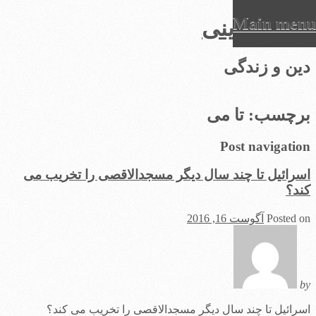
Main menu
عرفان دینی
Ski
دین و زندگی
t
conten
برچسب:
تا می
Post navigation
اسرائیل تا چند سال دیگر مسجدالاقصی را تخریب می
کند؟
Posted on
آگوست 16, 2016
by
اسرائیل تا چند سال دیگر مسجدالاقصی را تخریب می کند؟