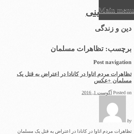
Main menu
عرفان دینی
Ski
دین و زندگی
t
conten
برچسب:
تظاهرات مسلمان
Post navigation
تظاهرات مردم اتاوا در کانادا در اعتراض به قتل یک
مسلمان +عکس
Posted on
آگوست 1, 2016
by
تظاهرات مردم اتاوا در کانادا در اعتراض به قتل یک مسلمان