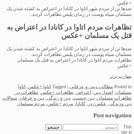
+عکس
صدها تن از مردم شهر اتاوا در کانادا در اعتراض به کشته شدن یک
مسلمان سیاه پوست در زندان پلیس تظاهرات کردند.
تظاهرات مردم اتاوا در کانادا در اعتراض به
قتل یک مسلمان +عکس
صدها تن از مردم شهر اتاوا در کانادا در اعتراض به کشته شدن یک
مسلمان سیاه پوست در زندان پلیس تظاهرات کردند.
تظاهرات مردم اتاوا در کانادا در اعتراض به قتل یک مسلمان
+عکس
مهارت برتر
in
Posted
مطالب دینی و عرفانی
|
Tagged
اتاوا +عکس
,
اتاوا
مسلمان
,
اصول دین
,
اعتراض
,
تظاهرات +عکس
,
تظاهرات در
,
تظاهرات مسلمان
,
دین چیست
,
دین و زندگی
,
دین و عرفان
,
سوالات
دین وزندگی
,
عکس/ در
,
کانادا
,
مردم +عکس
,
مردم مسلمان
Post navigation
This
جستجو
site is
برای: