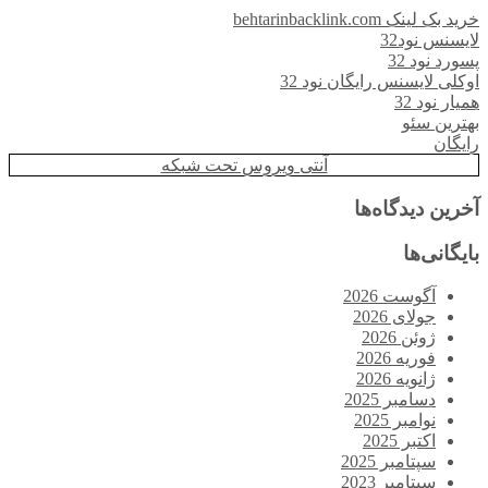
خرید بک لینک behtarinbacklink.com
لایسنس نود32
پسورد نود 32
اوکلی لایسنس رایگان نود 32
همیار نود 32
بهترین سئو
رایگان
آنتی ویروس تحت شبکه
آخرین دیدگاه‌ها
بایگانی‌ها
آگوست 2026
جولای 2026
ژوئن 2026
فوریه 2026
ژانویه 2026
دسامبر 2025
نوامبر 2025
اکتبر 2025
سپتامبر 2025
سپتامبر 2023