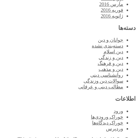
مارس 2016
فوریه 2016
ژانویه 2016
دسته‌ها
جوانان و دین
دسته‌بندی نشده
دین اسلام
دین و زندگی
دین و فرهنگ
دین و مذهب
روانشناسی دینی
سوالات دین وزندگی
مطالب دینی و عرفانی
اطلاعات
ورود
خوراک ورودی‌ها
خوراک دیدگاه‌ها
وردپرس