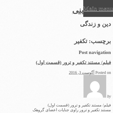
Main menu
عرفان دینی
Ski
دین و زندگی
t
conten
برچسب:
تکفیر
Post navigation
فیلم/ مستند تکفیر و ترور (قسمت اول)
Posted on
آگوست 3, 2016
by
فیلم/ مستند تکفیر و ترور (قسمت اول)
مستند تکفیر و ترور راوی جنایات اعضای گروهک