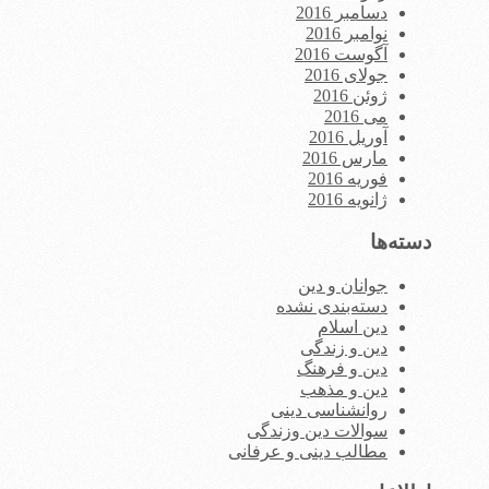
دسامبر 2016
نوامبر 2016
آگوست 2016
جولای 2016
ژوئن 2016
می 2016
آوریل 2016
مارس 2016
فوریه 2016
ژانویه 2016
دسته‌ها
جوانان و دین
دسته‌بندی نشده
دین اسلام
دین و زندگی
دین و فرهنگ
دین و مذهب
روانشناسی دینی
سوالات دین وزندگی
مطالب دینی و عرفانی