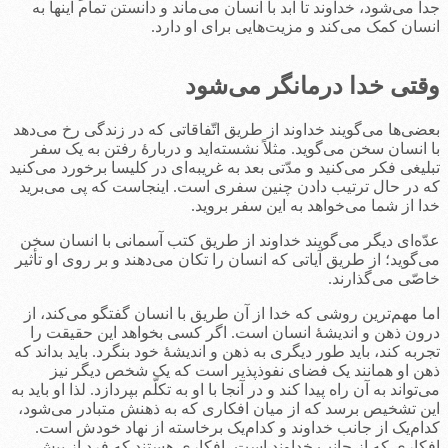
جدا می‌شود، خداوند تا ابد با انسان می‌ماند و دانستن تمام اینها به
انسان کمک می‌کند و مزیت‌هایی برای او دارد.
وقتی خدا درمانگر می‌شود
بعضی‌ها می‌گویند خداوند از طریق اتّفاقاتی که در زندگی رخ می‌دهد
با انسان سخن می‌گوید. مثلاً نشسته‌اید و دربارۀ رفتن به یک سفر
تبلیغی فکر می‌کنید و مدّتی بعد به غریبه‌ای در کلیسا برخورد می‌کنید
که در حال ترتیب دادن چنین سفری است. اینجاست که پی می‌برید
خدا از شما می‌خواهد به این سفر بروید.
عدّه‌ای دیگر می‌گویند خداوند از طریق کتب آسمانی با انسان سخن
می‌گوید؛ از طریق آیاتی که انسان را تکان می‌دهند و بر روی او تأثیر
خاصّی می‌گذارند.
اما مهم‌ترین روشی که خدا از آن طریق با انسان گفتگو می‌کند، از
درون ذهن و اندیشۀ انسان است. اگر کسی بخواهد این حقیقت را
تجربه کند، باید طور دیگری به ذهن و اندیشۀ خود بنگرد. باید بداند که
ذهن او همانند یک فضای نفوذپذیر است که یک شخص دیگر نیز
می‌تواند به آن راه پیدا کند و در آنجا با او به تکلّم بپردازد. لذا او باید به
این تشخیص برسد که از میان افکاری که به ذهنش متبادر می‌شود،
کدام‌یک از جانب خداوند و کدام‌یک برخاسته از نهاد خودش است.
افکاری که از جانب خداوند است، افکاری هستند که فرد از پیش