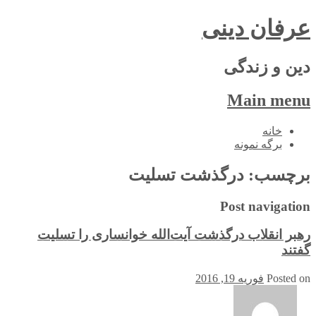
عرفان دینی
دین و زندگی
Main menu
Skip
خانه
to
برگه نمونه
content
برچسب:
درگذشت تسلیت
Post navigation
رهبر انقلاب درگذشت آیت‌الله خوانساری را تسلیت
گفتند
Posted on
فوریه 19, 2016