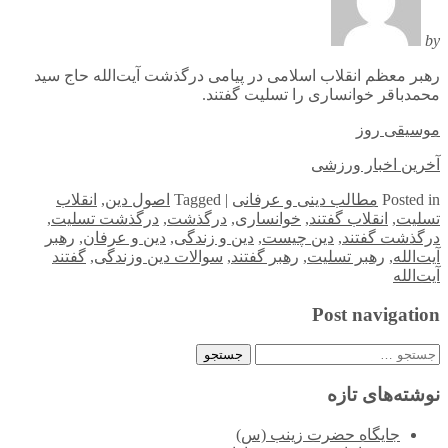
by
رهبر معظم انقلاب اسلامی در پیامی درگذشت آیت‌الله حاج سید
محمدباقر خوانساری را تسلیت گفتند.
موسیقی روز
آخرین اخبار ورزشی
in
Posted
مطالب دینی و عرفانی
|
Tagged
اصول دین
,
انقلاب
تسلیت
,
انقلاب گفتند
,
خوانساری
,
درگذشت
,
درگذشت تسلیت
,
درگذشت گفتند
,
دین چیست
,
دین و زندگی
,
دین و عرفان
,
رهبر
آیت‌الله
,
رهبر تسلیت
,
رهبر گفتند
,
سوالات دین وزندگی
,
گفتند
آیت‌الله
Post navigation
جستجو
برای:
نوشته‌های تازه
جایگاه حضرت زینب (س)