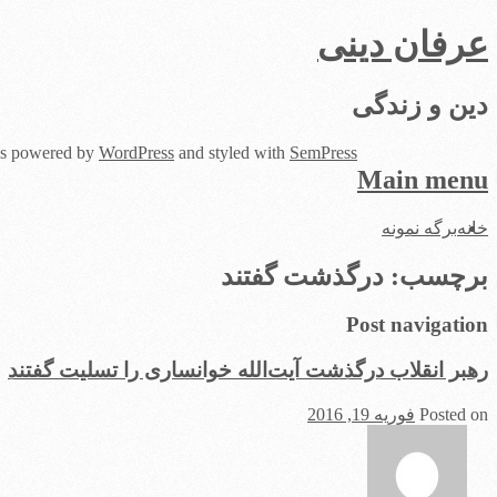
عرفان دینی
دین و زندگی
 is powered by
WordPress
and styled with
SemPress
Main menu
Skip
خانه
برگه نمونه
to
content
برچسب:
درگذشت گفتند
Post navigation
رهبر انقلاب درگذشت آیت‌الله خوانساری را تسلیت گفتند
Posted on
فوریه 19, 2016