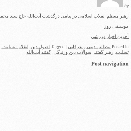
by
رهبر معظم انقلاب اسلامی در پیامی درگذشت آیت‌الله حاج سید محمدب
موسیقی روز
آخرین اخبار ورزشی
in
Posted
مطالب دینی و عرفانی
|
Tagged
اصول دین
,
انقلاب تسلیت
,
تسلیت
,
رهبر گفتند
,
سوالات دین وزندگی
,
گفتند آیت‌الله
Post navigation