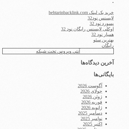
.
خرید بک لینک behtarinbacklink.com
لایسنس نود32
پسورد نود 32
اوکلی لایسنس رایگان نود 32
همیار نود 32
بهترین سئو
رایگان
آنتی ویروس تحت شبکه
آخرین دیدگاه‌ها
بایگانی‌ها
آگوست 2026
جولای 2026
ژوئن 2026
فوریه 2026
ژانویه 2026
دسامبر 2025
نوامبر 2025
اکتبر 2025