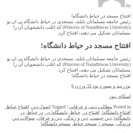
by
افتتاح مسجد در حیاط دانشگاه!
رئیس جامعه مسلمانان تایلند، مسجدی در حیاط دانشگاه پی ان یو
(Princess of Naradhiwas University) که اغلب دانشجویان آن را
مسلمانان تشکیل می دهند، افتتاح کرد.
افتتاح مسجد در حیاط دانشگاه!
رئیس جامعه مسلمانان تایلند، مسجدی در حیاط دانشگاه پی ان یو
(Princess of Naradhiwas University) که اغلب دانشجویان آن را
مسلمانان تشکیل می دهند، افتتاح کرد.
افتتاح مسجد در حیاط دانشگاه!
یوزرنیم و پسورد نود 32 ورژن 9
اسکای نیوز
in
Posted
مطالب دینی و عرفانی
|
Tagged
اصول دین
,
افتتاح حیاط
,
افتتاح دانشگاه!
,
افتتاح در
,
حیاط
,
دانشگاه! در
,
در حیاط
,
در
دانشگاه!
,
دین چیست
,
دین و زندگی
,
دین و عرفان
,
سوالات دین
وزندگی
,
مسجد /
,
مسجد حیاط
,
مسجد دانشگاه!