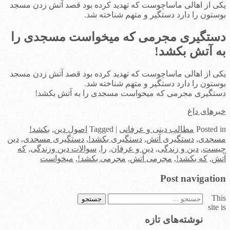
یکی از اهالی ماساچوست که تهدید کرده بود قصد آتش زدن مسجد
بوستون را دارد دستگیر و متهم شناخته شد.
دستگیری مجرمی که میخواست مسجدی را
به آتش بکشد!
یکی از اهالی ماساچوست که تهدید کرده بود قصد آتش زدن مسجد
بوستون را دارد دستگیر و متهم شناخته شد.
دستگیری مجرمی که میخواست مسجدی را به آتش بکشد!
خبرهای داغ
in
Posted
مطالب دینی و عرفانی
|
Tagged
اصول دین
,
بکشد!
مسجدی
,
دستگیری آتش
,
دستگیری بکشد!
,
دستگیری مسجدی
,
دین
چیست
,
دین و زندگی
,
دین و عرفان
,
را
,
سوالات دین وزندگی
,
که
آتش
,
که بکشد!
,
مجرمی آتش
,
مجرمی بکشد!
,
میخواست
Post navigation
This
جستجو
site is
برای:
نوشته‌های تازه