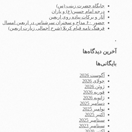
جایگاه حضرت زینب (س)
درجه امام حسین(ع) و یاران
آثار و برکات پیاده روی اربعین
حضور ۶۰ مداح و سخنران سرشناس در اربعین امسال
فرهنگ نامه قیام کربلا (شرح اجمالی زیارت اربعین)
.
آخرین دیدگاه‌ها
بایگانی‌ها
آگوست 2026
جولای 2026
ژوئن 2026
فوریه 2026
ژانویه 2026
دسامبر 2025
نوامبر 2025
اکتبر 2025
سپتامبر 2025
سپتامبر 2023
اکتبر 2020