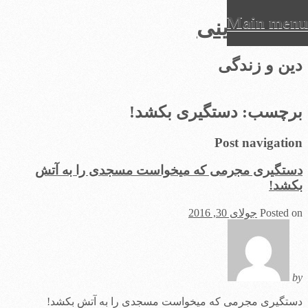
Main menu
عرفان دینی
Ski
دین و زندگی
t
conten
برچسب:
دستگیری بکشد!
Post navigation
دستگیری مجرمی که میخواست مسجدی را به آتش
بکشد!
Posted on
جولای 30, 2016
by
دستگیری مجرمی که میخواست مسجدی را به آتش بکشد!