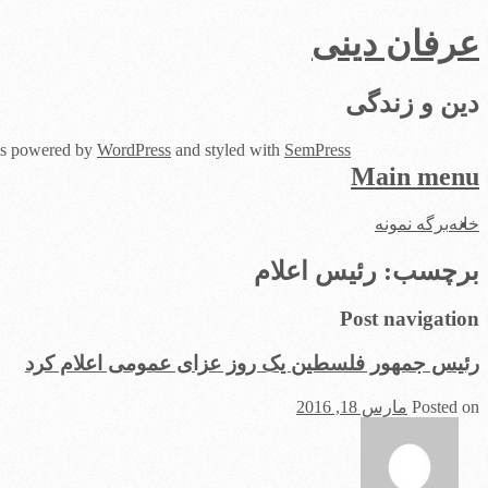
عرفان دینی
دین و زندگی
 is powered by
WordPress
and styled with
SemPress
Main menu
Skip
خانه
برگه نمونه
to
content
برچسب:
رئیس اعلام
Post navigation
رئیس جمهور فلسطین یک روز عزای عمومی اعلام کرد
Posted on
مارس 18, 2016