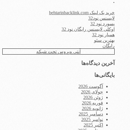
.
خرید بک لینک behtarinbacklink.com
لایسنس نود32
پسورد نود 32
اوکلی لایسنس رایگان نود 32
همیار نود 32
بهترین سئو
رایگان
آنتی ویروس تحت شبکه
آخرین دیدگاه‌ها
بایگانی‌ها
آگوست 2026
جولای 2026
ژوئن 2026
فوریه 2026
ژانویه 2026
دسامبر 2025
نوامبر 2025
اکتبر 2025