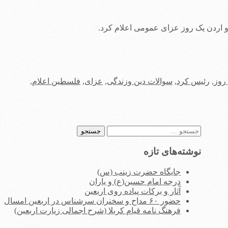
 اردن یک روز عزای عمومی اعلام کرد.
روز
,
رئیس کرد
,
سوالات دین وزندگی
,
عزای
,
فلسطین اعلام
,
جستجو
برای:
نوشته‌های تازه
جایگاه حضرت زینب (س)
درجه امام حسین(ع) و یاران
آثار و برکات پیاده روی اربعین
حضور ۶۰ مداح و سخنران سرشناس در اربعین امسال
فرهنگ نامه قیام کربلا (شرح اجمالی زیارت اربعین)