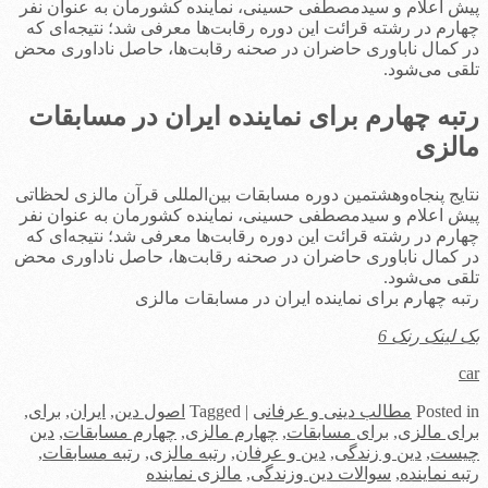
پیش اعلام و سیدمصطفی حسینی، نماینده کشورمان به عنوان نفر
چهارم در رشته قرائت این دوره رقابت‌ها معرفی شد؛ نتیجه‌ای که
در کمال ناباوری حاضران در صحنه رقابت‌ها، حاصل ناداوری محض
تلقی می‌شود.
رتبه چهارم برای نماینده ایران در مسابقات
مالزی
نتایج پنجاه‌‌وهشتمین دوره مسابقات بین‌المللی قرآن مالزی لحظاتی
پیش اعلام و سیدمصطفی حسینی، نماینده کشورمان به عنوان نفر
چهارم در رشته قرائت این دوره رقابت‌ها معرفی شد؛ نتیجه‌ای که
در کمال ناباوری حاضران در صحنه رقابت‌ها، حاصل ناداوری محض
تلقی می‌شود.
رتبه چهارم برای نماینده ایران در مسابقات مالزی
بک لینک رنک 6
car
in
Posted
مطالب دینی و عرفانی
|
Tagged
اصول دین
,
ایران
,
برای
,
برای مالزی
,
برای مسابقات
,
چهارم مالزی
,
چهارم مسابقات
,
دین
چیست
,
دین و زندگی
,
دین و عرفان
,
رتبه مالزی
,
رتبه مسابقات
,
رتبه نماینده
,
سوالات دین وزندگی
,
مالزی نماینده