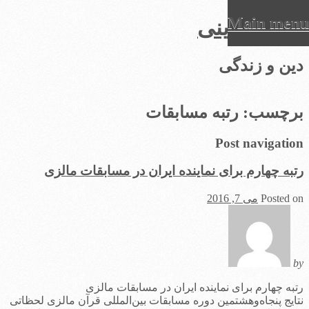
Main menu
عرفان دینی
Ski
دین و زندگی
t
conten
برچسب:
رتبه مسابقات
Post navigation
رتبه چهارم برای نماینده ایران در مسابقات مالزی
Posted on
می 7, 2016
by
رتبه چهارم برای نماینده ایران در مسابقات مالزی
نتایج پنجاه‌‌وهشتمین دوره مسابقات بین‌المللی قرآن مالزی لحظاتی