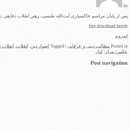
by
پس از پایان مراسم خاکسپاری آیت‌الله طبسی، رهبر انقلاب دقایقی در 
free download movie
اندروید
in
Posted
مطالب دینی و عرفانی
|
Tagged
اصول دین
,
انقلاب
,
انقلاب پ
عکس/ مزار
,
کنار
Post navigation