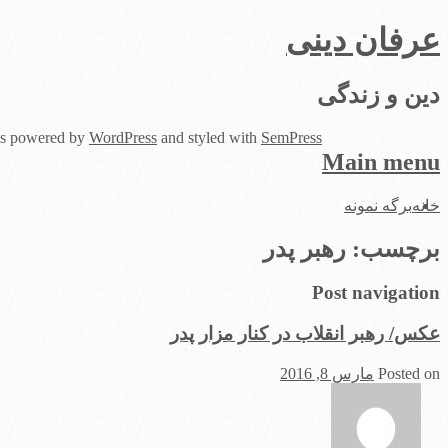
عرفان دینی
دین و زندگی
 is powered by
WordPress
and styled with
SemPress
Main menu
Skip
خانه
برگه نمونه
to
content
برچسب:
رهبر پدر
Post navigation
عکس/ رهبر انقلاب در کنار مزار پدر
Posted on
مارس 8, 2016