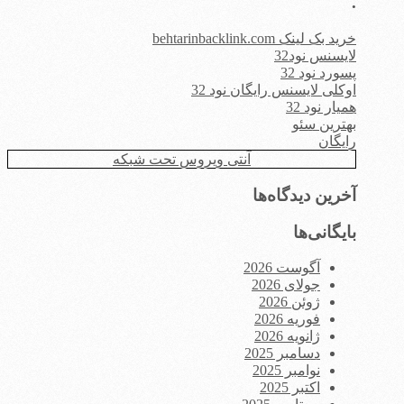
.
خرید بک لینک behtarinbacklink.com
لایسنس نود32
پسورد نود 32
اوکلی لایسنس رایگان نود 32
همیار نود 32
بهترین سئو
رایگان
آنتی ویروس تحت شبکه
آخرین دیدگاه‌ها
بایگانی‌ها
آگوست 2026
جولای 2026
ژوئن 2026
فوریه 2026
ژانویه 2026
دسامبر 2025
نوامبر 2025
اکتبر 2025