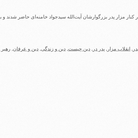
کنار مزار پدر بزرگوارشان آیت‌الله سیدجواد خامنه‌ای حاضر شدند و به
در
,
انقلاب مزار
,
پدر در
,
دین چیست
,
دین و زندگی
,
دین و عرفان
,
رهبر پ