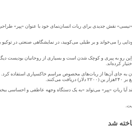
ِ «نیسی» نقش جدیدی برای ربات انسان‌نمای خود با عنوان «پپر» طراح
ایی را می‌خواند و بر طبلی می‌کوبید، در نمایشگاهی صنعتی در توکیو ب
پن رو به پیری و کوچک شدن است و بسیاری از روحانیان بودیست دیگر 
یار کرده‌اند.
وان به جای آن‌ها از ربات‌های مخصوص مراسم خاکسپاری استفاده کرد. ه
د آیا رباتِ «پپر» می‌تواند «به یک دستگاه وجهه عاطفی و احساسی بب
ست.
اخته شد