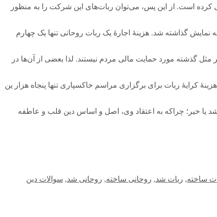
ی کرده است. از این پس، می‌توان ربات‌های این شرکت را به منظور
ه نمایش گذاشته شد. هزینۀ اجارۀ یک ربات روحانی تنها یک چهارم
مثل گذشته مورد حمایت مالی مردم نیستند. لذا بعضی از آن‌ها در
زینۀ کرایۀ ربات برای برگزاری مراسم خاکسپاری تنها پنجاه هزار ین
خشد یا خیر؛ چراکه به اعتقاد وی، اصل و اساس دین قلب و عاطفه
ت ساخته
,
ربات شد
,
روحانی ساخته
,
روحانی شد
,
سوالات دین