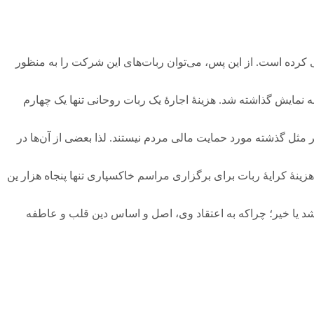
ی کرده است. از این پس، می‌توان ربات‌های این شرکت را به منظور
ه نمایش گذاشته شد. هزینۀ اجارۀ یک ربات روحانی تنها یک چهارم
مثل گذشته مورد حمایت مالی مردم نیستند. لذا بعضی از آن‌ها در
زینۀ کرایۀ ربات برای برگزاری مراسم خاکسپاری تنها پنجاه هزار ین
خشد یا خیر؛ چراکه به اعتقاد وی، اصل و اساس دین قلب و عاطفه