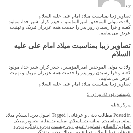
by
تصاویر زیبا بمناسبت میلاد امام علی علیه السلام
ولادت مولی الموحدین امیرالمؤمنین، حیدر کرار، شیر خدا، مولود
کعبه و فرا رسیدن روز پدر را خدمت همه عزیزان تبریک و تهنیت
عرض می‌نماییم.
تصاویر زیبا بمناسبت میلاد امام علی علیه
السلام
ولادت مولی الموحدین امیرالمؤمنین، حیدر کرار، شیر خدا، مولود
کعبه و فرا رسیدن روز پدر را خدمت همه عزیزان تبریک و تهنیت
عرض می‌نماییم.
تصاویر زیبا بمناسبت میلاد امام علی علیه السلام
لایسنس نود 32 ورژن 5
مرکز فیلم
in
Posted
مطالب دینی و عرفانی
|
Tagged
اصول دین
,
السلام میلاد
,
امام
,
بمناسبت
,
بمناسبت السلام
,
بمناسبت علیه
,
تصاویر میلاد
,
تصاویر/ السلام
,
تصاویر/ علیه
,
دین چیست
,
دین و زندگی
,
دین و
عرفان
,
زیبا السلام
,
زیبا علیه
,
سوالات دین وزندگی