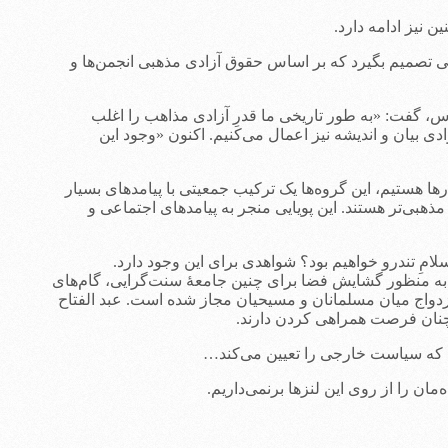
 که دادگاه عالی کانادایی تصمیم بگیرد که بر اساس حقوق آزادی مذهبی انجمن‌ها و
، گفت: «به طور تاریخی ما قدرِ آزادی مذاهب را اغلب
ادی بیان و اندیشه نیز اعمال می‌کنیم. اکنون «وجود این
ا هستیم، این گروه‌ها یک ترکیب جمعیتی با پیامدهای بسیار
ان زادوولدشان بیشتر است و مذهبی‌تر هستند. این پویایی منجر به پیامدهای اجتماعی و
ِ تندرو خواهیم بود؟ شواهدی برای این وجود دارد.
به منظور گشایش فضا برای چنین جامعۀ سنت‌گرایی، گام‌های
دواج‌ میان مسلمانان و مسیحیان مجاز شده است. عبد الفتاح
چنان فرصت همراهی کردن دارند.
ت که سیاست خارجی را تعیین می‌کند…