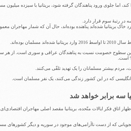
 در رتبۀ سوم قرار دارد.
کمی (60000) از مهاجرانی که اخیراً وارد خاک بریتانیا شده‌اند پناهنده بوده‌اند، حال آن ک
‌ترین سطوح خصومت نسبت به پناهندگان عراقی و سوری است. از هر سه فر
 مردم بیشتر مسلمانان را یک تهدید تلقّی می‌کنند.
انگلیسی که در این کشور زندگی می‌کنند، یک نفر مسلمان است.
 سه برابر خواهد شد
اظهار اتاق فکر ایالات متّحده، بریتانیا مقصد اصلی مهاجران اقتصادی‌ا
اهجویانی که از دست ناآرامی‌های موجود در سوریه و دیگر کشورهای مسل