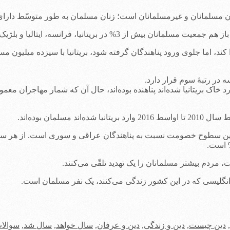
نان است؛ زنان مسلمان به طور متوسّط دارای 2.9 فرزند و زنان غیرمسلمان دارای 1.8 فرزند هستن
ریتانیا، فرانسه، ایتالیا و بلژیک افزایش می‌یافت.
 در رتبۀ سوم قرار دارد.
کمی (60000) از مهاجرانی که اخیراً وارد خاک بریتانیا شده‌اند پناهنده بوده‌اند، حال آن ک
‌ترین سطوح خصومت نسبت به پناهندگان عراقی و سوری است. از هر سه فر
 مردم بیشتر مسلمانان را یک تهدید تلقّی می‌کنند.
انگلیسی که در این کشور زندگی می‌کنند، یک نفر مسلمان است.
,
دین چیست
,
دین و زندگی
,
دین و عرفان
,
سال خواهد
,
سال شد
,
سوالات