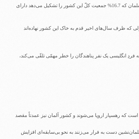
این مقاله گویای آن است که اگر مهاجرت با همین نرخ فعلی ادامه پیدا کند، اما جلوی ورود پناهندگان گرفته شود، بریتانیا با سیزده میلیون مسلمان که 16.7% جمعیت کلّ این کشور را تشکیل می‌دهد دارای
ه شمار مهاجران معمولی که ظرف سال‌های اخیر قدم به خاک این کشور نهاده‌اند
دِ انگلیسی یک نفر پناهندگان را خطر مهمّی تلقّی می‌کند،
ی است که رهسپار اروپا می‌شوند و کشور آلمان نیز عمدتاً مقصد
مان‌نشین دست به فرار می‌زنند به نحو بی‌سابقه‌ای افزایش