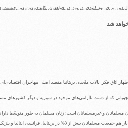
 دین
,
برای
,
بود کلیدی
,
در بود
,
در خواهد
,
در کلیدی
,
دین
,
دین چیست
,
د
خواهد شد
اظهار اتاق فکر ایالات متّحده، بریتانیا مقصد اصلی مهاجران اقتصادی‌ا
اهجویانی که از دست ناآرامی‌های موجود در سوریه و دیگر کشورهای مسل
نان است؛ زنان مسلمان به طور متوسّط دارای 2.9 فرزند و زنان غیرمسلمان دارای 1.8 فرزند هستن
ریتانیا، فرانسه، ایتالیا و بلژیک افزایش می‌یافت.