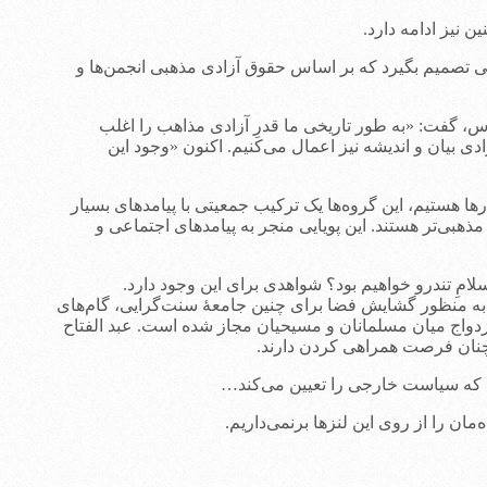
 که دادگاه عالی کانادایی تصمیم بگیرد که بر اساس حقوق آزادی مذهبی انجمن‌ها و
، گفت: «به طور تاریخی ما قدرِ آزادی مذاهب را اغلب
ادی بیان و اندیشه نیز اعمال می‌کنیم. اکنون «وجود این
ا هستیم، این گروه‌ها یک ترکیب جمعیتی با پیامدهای بسیار
ان زادوولدشان بیشتر است و مذهبی‌تر هستند. این پویایی منجر به پیامدهای اجتماعی و
ِ تندرو خواهیم بود؟ شواهدی برای این وجود دارد.
به منظور گشایش فضا برای چنین جامعۀ سنت‌گرایی، گام‌های
دواج‌ میان مسلمانان و مسیحیان مجاز شده است. عبد الفتاح
چنان فرصت همراهی کردن دارند.
ت که سیاست خارجی را تعیین می‌کند…