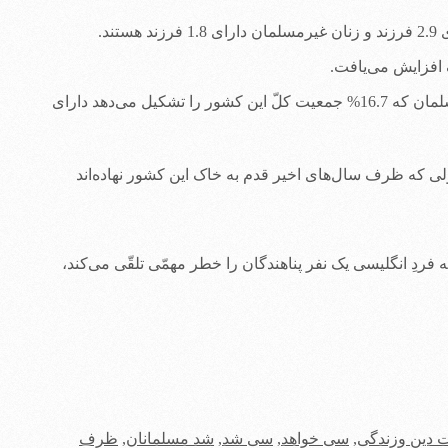
د.
این مقاله گویای آن است که اگر مهاجرت با همین نرخ فعلی ادامه پیدا کند، اما جلوی ورود پناهندگان گرفته شود، بریتانیا با سیزده میلیون مسلمان که 16.7% جمعیت کلّ این کشور را تشکیل می‌دهد دارای
ه شمار مهاجران معمولی که ظرف سال‌های اخیر قدم به خاک این کشور نهاده‌اند
دِ انگلیسی یک نفر پناهندگان را خطر مهمّی تلقّی می‌کند،
 دین وزندگی
,
سی خواهد
,
سی شد
,
شد مسلمانان
,
ظرف