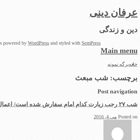
عرفان دینی
دین و زندگی
 is powered by
WordPress
and styled with
SemPress
Main menu
Skip
خانه
برگه نمونه
to
content
برچسب:
شب مبعث
Post navigation
شب ۲۷ رجب زیارت کدام امام سفارش شده است/ اعمال مستحب مبعث
Posted on
می 4, 2016