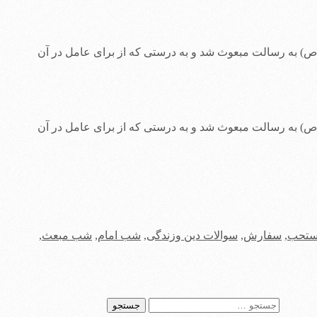
ابد، بهتر است و آن شب ۲۷ رجب است که در صبح آن پیغمبر خدا(ص) به رسالت مبعوث شد و به درستى که از براى عامل در آن
ابد، بهتر است و آن شب ۲۷ رجب است که در صبح آن پیغمبر خدا(ص) به رسالت مبعوث شد و به درستى که از براى عامل در آن
ستحب
,
سفارش
,
سوالات دین وزندگی
,
شب امام
,
شب مبعث
,
جستجو