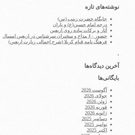
برای:
نوشته‌های تازه
جایگاه حضرت زینب (س)
درجه امام حسین(ع) و یاران
آثار و برکات پیاده روی اربعین
حضور ۶۰ مداح و سخنران سرشناس در اربعین امسال
فرهنگ نامه قیام کربلا (شرح اجمالی زیارت اربعین)
.
آخرین دیدگاه‌ها
بایگانی‌ها
آگوست 2026
جولای 2026
ژوئن 2026
فوریه 2026
ژانویه 2026
دسامبر 2025
نوامبر 2025
اکتبر 2025