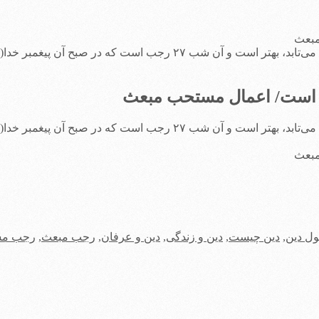
امام جواد(ع) فرمود: همانا در رجب شبى است که از آنچه آفتاب بر آن مى‏‌ت
امام جواد(ع) فرمود: همانا در رجب شبى است که از آنچه آفتاب بر آن مى‏‌ت
ل دین
,
دین چیست
,
دین و زندگی
,
دین و عرفان
,
رجب مبعث
,
رجب م