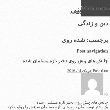
Main menu
عرفان دینی
Ski
دین و زندگی
t
conten
برچسب:
شده روی
Post navigation
چالش های پیش روی دختر تازه مسلمان شده
Posted on
جولای 14, 2016
by
چالش های پیش روی دختر تازه مسلمان شده
یک دختر نومسلمان ، روزهای تازه مسلمان شدنش را روایت کرد.