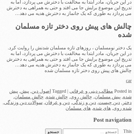
در این جریان، مادر ابتدا به مخالفت با دخترش می پردازد، اما به
تدریج این موضوع برایش جا می افتد و حتی به همراهی به دخترش
می پردازد به طوری که یک جانماز به دخترش هدیه می دهد…
چالش های پیش روی دختر تازه مسلمان
شده
یک دختر نومسلمان ، روزهای تازه مسلمان شدنش را روایت کرد.
در این جریان، مادر ابتدا به مخالفت با دخترش می پردازد، اما به
تدریج این موضوع برایش جا می افتد و حتی به همراهی به دخترش
می پردازد به طوری که یک جانماز به دخترش هدیه می دهد…
چالش های پیش روی دختر تازه مسلمان شده
car
in
Posted
مطالب دینی و عرفانی
|
Tagged
اصول دین
,
پیش
,
پیش
شده
,
پیش مسلمان
,
چالش روی
,
چالش شده
,
چالش مسلمان
,
دختر
,
دین چیست
,
دین و زندگی
,
دین و عرفان
,
سوالات دین وزندگی
,
شده روی
,
های شده
,
های مسلمان
Post navigation
This
جستجو