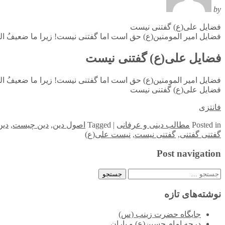
by
فضایل علی(ع) گفتنی نیست
فضایل امیر المومنین(ع) حق است اما گفتنی نیست! زیرا ما ضعیفُ الع
فضایل علی(ع) گفتنی نیست
فضایل امیر المومنین(ع) حق است اما گفتنی نیست! زیرا ما ضعیفُ الع
فضایل علی(ع) گفتنی نیست
فانتزی
in
Posted
مطالب دینی و عرفانی
|
Tagged
اصول دین
,
دین چیست
,
دین
گفتنی گفتنی
,
گفتنی نیست
,
نیست علی(ع)
Post navigation
جستجو
برای:
نوشته‌های تازه
جایگاه حضرت زینب (س)
درجه امام حسین(ع) و یاران