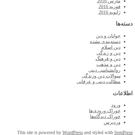
مارس 2016
فوریه 2016
ژانویه 2016
دسته‌ها
جوانان و دین
دسته‌بندی نشده
دین اسلام
دین و زندگی
دین و فرهنگ
دین و مذهب
روانشناسی دینی
سوالات دین وزندگی
مطالب دینی و عرفانی
اطلاعات
ورود
خوراک ورودی‌ها
خوراک دیدگاه‌ها
وردپرس
This site is powered by
WordPress
and styled with
SemPress