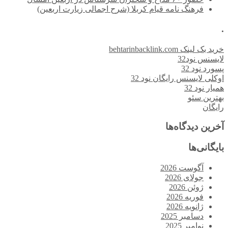
فرهنگ نامه قیام کربلا (شرح اجمالی زیارت اربعین)
.
خرید بک لینک behtarinbacklink.com
لایسنس نود32
پسورد نود 32
اوکلی لایسنس رایگان نود 32
همیار نود 32
بهترین سئو
رایگان
آخرین دیدگاه‌ها
بایگانی‌ها
آگوست 2026
جولای 2026
ژوئن 2026
فوریه 2026
ژانویه 2026
دسامبر 2025
نوامبر 2025