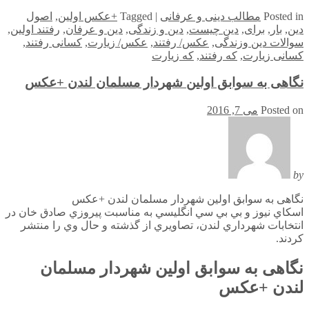
in
Posted
مطالب دینی و عرفانی
|
Tagged
+عکس اولین
,
اصول
دین
,
بار
,
برای
,
دین چیست
,
دین و زندگی
,
دین و عرفان
,
رفتند اولین
,
سوالات دین وزندگی
,
عکس/ رفتند
,
عکس/ زیارت
,
کسانی رفتند
,
کسانی زیارت
,
که رفتند
,
که زیارت
نگاهی به سوابق اولین شهردار مسلمان لندن +عکس
Posted on
می 7, 2016
by
نگاهی به سوابق اولین شهردار مسلمان لندن +عکس
اسكاي نيوز و بي بي سي انگليسي به مناسبت پيروزي صادق خان در
انتخابات شهرداري لندن، تصاويري از گذشته و حال وي را منتشر
كردند.
نگاهی به سوابق اولین شهردار مسلمان
لندن +عکس