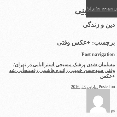
Main menu
عرفان دینی
Ski
دین و زندگی
t
conten
برچسب:
+عکس وقتی
Post navigation
مسلمان شدن پزشک مسیحی استرالیایی در تهران/
وقتی سیدحسن خمینی راننده هاشمی رفسنجانی شد
+عکس
Posted on
مارس 23, 2016
by