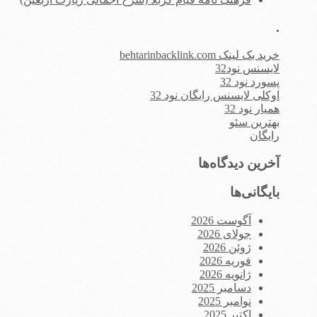
.
خرید بک لینک behtarinbacklink.com
لایسنس نود32
پسورد نود 32
اوکلی لایسنس رایگان نود 32
همیار نود 32
بهترین سئو
رایگان
آخرین دیدگاه‌ها
بایگانی‌ها
آگوست 2026
جولای 2026
ژوئن 2026
فوریه 2026
ژانویه 2026
دسامبر 2025
نوامبر 2025
اکتبر 2025