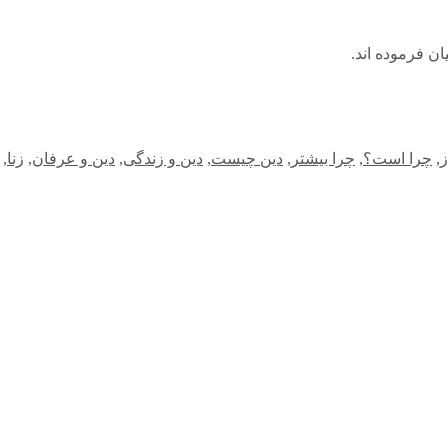
ان فرموده اند.
ز
,
چرا است؟
,
چرا بیشتر
,
دین چیست
,
دین و زندگی
,
دین و عرفان
,
زنا
,