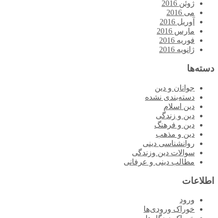
ژوئن 2016
می 2016
آوریل 2016
مارس 2016
فوریه 2016
ژانویه 2016
دسته‌ها
جوانان و دین
دسته‌بندی نشده
دین اسلام
دین و زندگی
دین و فرهنگ
دین و مذهب
روانشناسی دینی
سوالات دین وزندگی
مطالب دینی و عرفانی
اطلاعات
ورود
خوراک ورودی‌ها