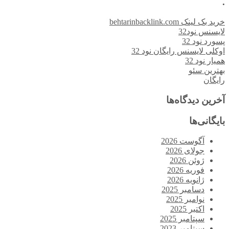
.
خرید بک لینک behtarinbacklink.com
لایسنس نود32
پسورد نود 32
اوکلی لایسنس رایگان نود 32
همیار نود 32
بهترین سئو
رایگان
آخرین دیدگاه‌ها
بایگانی‌ها
آگوست 2026
جولای 2026
ژوئن 2026
فوریه 2026
ژانویه 2026
دسامبر 2025
نوامبر 2025
اکتبر 2025
سپتامبر 2025
سپتامبر 2023