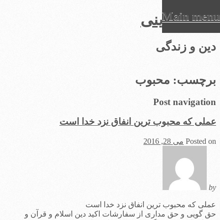
Main menu
عرفان دینی
Ski
دین و زندگی
t
conten
برچسب:
محبوب
Post navigation
عملی که محبوب ترین انفاق نزد خدا است
Posted on
می 28, 2016
by
عملی که محبوب ترین انفاق نزد خدا است
حق گویی و حق مداری از سفارشات اکید دین اسلام و قرآن و