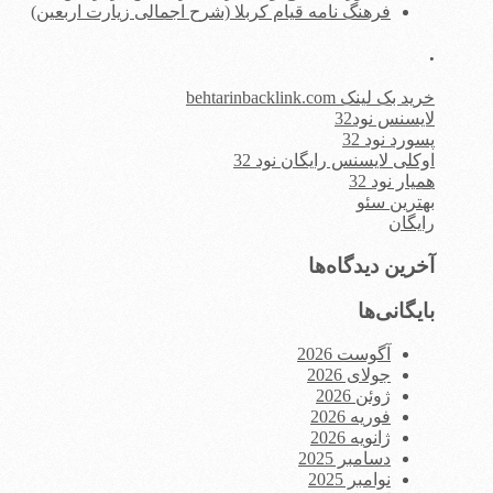
فرهنگ نامه قیام کربلا (شرح اجمالی زیارت اربعین)
.
خرید بک لینک behtarinbacklink.com
لایسنس نود32
پسورد نود 32
اوکلی لایسنس رایگان نود 32
همیار نود 32
بهترین سئو
رایگان
آخرین دیدگاه‌ها
بایگانی‌ها
آگوست 2026
جولای 2026
ژوئن 2026
فوریه 2026
ژانویه 2026
دسامبر 2025
نوامبر 2025