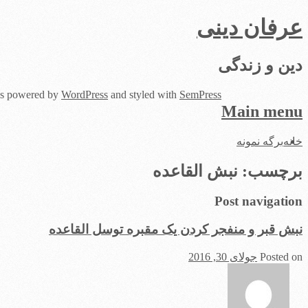
عرفان دینی
دین و زندگی
 is powered by
WordPress
and styled with
SemPress
Main menu
Skip
خانه
برگه نمونه
to
content
برچسب:
نبش القاعده
Post navigation
نبش قبر و منفجر کردن یک مقبره توسل القاعده
Posted on
جولای 30, 2016