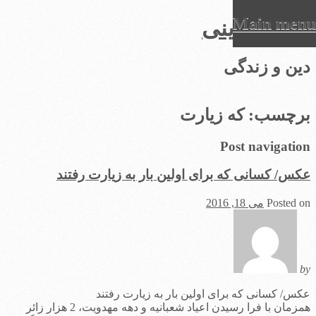
Main menu
عرفان دینی
Ski
دین و زندگی
t
conten
برچسب:
که زیارت
Post navigation
عکس/ کسانی که برای اولین بار به زیارت رفتند
Posted on
می 18, 2016
by
عکس/ کسانی که برای اولین بار به زیارت رفتند
همزمان با فرا رسیدن اعیاد شعبانیه و دهه مهدویت، 2 هزار زائر