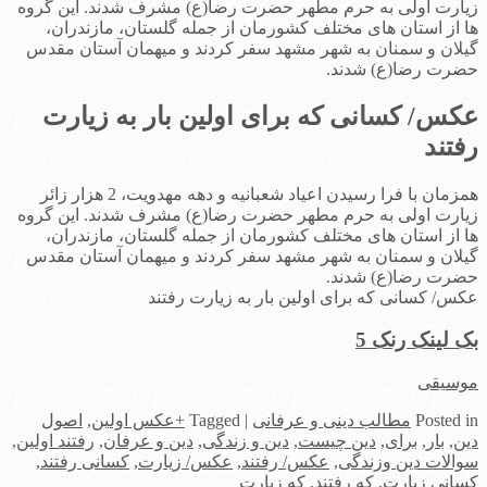
زیارت اولی به حرم مطهر حضرت رضا(ع) مشرف شدند. این گروه
‌ها از استان های مختلف کشورمان از جمله گلستان، مازندران،
گیلان و سمنان به شهر مشهد سفر کردند و میهمان آستان مقدس
حضرت رضا(ع) شدند.
عکس/ کسانی که برای اولین بار به زیارت
رفتند
همزمان با فرا رسیدن اعیاد شعبانیه و دهه مهدویت، 2 هزار زائر
زیارت اولی به حرم مطهر حضرت رضا(ع) مشرف شدند. این گروه
‌ها از استان های مختلف کشورمان از جمله گلستان، مازندران،
گیلان و سمنان به شهر مشهد سفر کردند و میهمان آستان مقدس
حضرت رضا(ع) شدند.
عکس/ کسانی که برای اولین بار به زیارت رفتند
بک لینک رنک 5
موسیقی
in
Posted
مطالب دینی و عرفانی
|
Tagged
+عکس اولین
,
اصول
دین
,
بار
,
برای
,
دین چیست
,
دین و زندگی
,
دین و عرفان
,
رفتند اولین
,
سوالات دین وزندگی
,
عکس/ رفتند
,
عکس/ زیارت
,
کسانی رفتند
,
کسانی زیارت
,
که رفتند
,
که زیارت