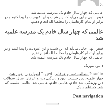
by
عالمی که چهار سال خادم یک مدرسه علمیه شد
فیض الهی جایی می‌آید که این شیب و این عبودیت را پیدا کنیم و در
برابر او تمام کارهایمان را مخلصا لله انجام دهیم.
عالمی که چهار سال خادم یک مدرسه علمیه
شد
فیض الهی جایی می‌آید که این شیب و این عبودیت را پیدا کنیم و در
برابر او تمام کارهایمان را مخلصا لله انجام دهیم.
عالمی که چهار سال خادم یک مدرسه علمیه شد
دانلود موزیک
in
Posted
مطالب دینی و عرفانی
|
Tagged
اصول دین
,
چهار شد
,
چهار علمیه
,
دین چیست
,
دین و زندگی
,
دین و عرفان
,
سال
,
سوالات
دین وزندگی
,
شد خادم
,
عالمی خادم
,
عالمی شد
,
عالمی علمیه
,
که
شد
,
که علمیه
,
یک
Post navigation