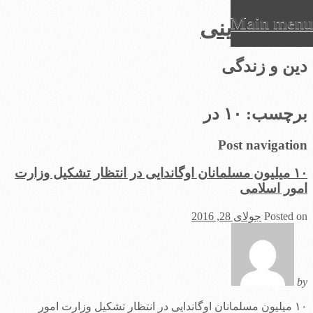
Main menu
عرفان دینی
Ski
دین و زندگی
t
conten
برچسب:
۱۰ در
Post navigation
۱۰ میلیون مسلمانان اوگاندایی در انتظار تشکیل وزارت
امور اسلامی
Posted on
جولای 28, 2016
by
۱۰ میلیون مسلمانان اوگاندایی در انتظار تشکیل وزارت امور