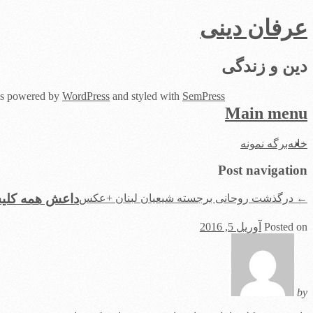
عرفان دینی
دین و زندگی
 is powered by
WordPress
and styled with
SemPress
Main menu
Skip
خانه
برگه نمونه
to
content
Post navigation
داعش همه کلیسا
←
درگذشت روحانی برجسته شیعیان لبنان +عکس
Posted on
آوریل 5, 2016
by