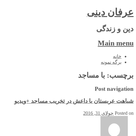
عرفان دینی
دین و زندگی
Main menu
Skip
خانه
to
برگه نمونه
content
برچسب:
با مساجد
Post navigation
شباهت عربستان با داعش در تخریب مساجد +ویدیو
Posted on
جولای 31, 2016