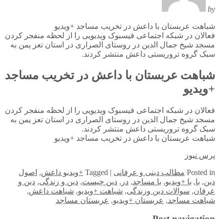
by
شباهت عربستان با داعش در تخریب مساجد +ویدیو
فعالان در شبکه اجتماعی فیسبوک ویدیویی را از لحظه منفجر کردن
مسجد شیخ جمال الدین در روستای الصراری در استان تعز یمن به
سبک گروه تروریستی داعش منتشر کردند.
شباهت عربستان با داعش در تخریب مساجد
+ویدیو
فعالان در شبکه اجتماعی فیسبوک ویدیویی را از لحظه منفجر کردن
مسجد شیخ جمال الدین در روستای الصراری در استان تعز یمن به
سبک گروه تروریستی داعش منتشر کردند.
شباهت عربستان با داعش در تخریب مساجد +ویدیو
پرس نیوز
in
Posted
مطالب دینی و عرفانی
|
Tagged
+ویدیو داعش
,
اصول
دین
,
با
,
با +ویدیو
,
با مساجد
,
در
,
دین چیست
,
دین و زندگی
,
دین و
عرفان
,
سوالات دین وزندگی
,
شباهت +ویدیو
,
شباهت داعش
,
شباهت مساجد
,
عربستان +ویدیو
,
عربستان مساجد
Post navigation