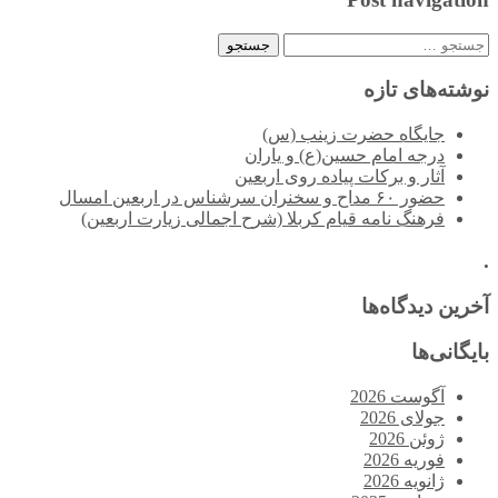
جستجو
برای:
نوشته‌های تازه
جایگاه حضرت زینب (س)
درجه امام حسین(ع) و یاران
آثار و برکات پیاده روی اربعین
حضور ۶۰ مداح و سخنران سرشناس در اربعین امسال
فرهنگ نامه قیام کربلا (شرح اجمالی زیارت اربعین)
.
آخرین دیدگاه‌ها
بایگانی‌ها
آگوست 2026
جولای 2026
ژوئن 2026
فوریه 2026
ژانویه 2026