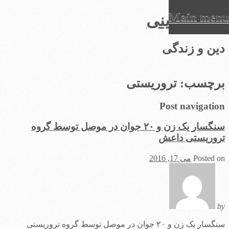
Main menu
عرفان دینی
Ski
دین و زندگی
t
conten
برچسب:
تروریستی
Post navigation
سنگسار یک زن و ۲۰ جوان در موصل توسط گروه
تروریستی داعش
Posted on
می 17, 2016
by
سنگسار یک زن و ۲۰ جوان در موصل توسط گروه تروریستی