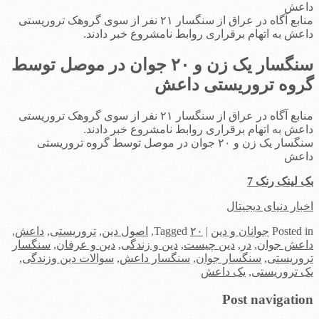
داعش
منابع آگاه در عراق از سنگسار ۲۱ نفر از سوی گروهک تروریستی
داعش به اتهام برقراری روابط نامشروع خبر دادند.
سنگسار یک زن و ۲۰ جوان در موصل توسط
گروه تروریستی داعش
منابع آگاه در عراق از سنگسار ۲۱ نفر از سوی گروهک تروریستی
داعش به اتهام برقراری روابط نامشروع خبر دادند.
سنگسار یک زن و ۲۰ جوان در موصل توسط گروه تروریستی
داعش
بک لینک رنک 7
اخبار دنیای دیجیتال
in
Posted
جوانان و دین
|
۲۰
Tagged
,
اصول دین
,
تروریستی
,
داعش
,
داعش جوان
,
در
,
دین چیست
,
دین و زندگی
,
دین و عرفان
,
سنگسار
تروریستی
,
سنگسار جوان
,
سنگسار داعش
,
سوالات دین وزندگی
,
یک تروریستی
,
یک داعش
Post navigation