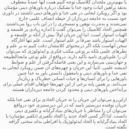
یا مهم‌ترین ملحدان کلاسیک توجه کنیم همت آنها عمدتاً معطوف
به‌نقد براهین اثبات وجود خدا یا تشکیک درباره باورهای دینی مؤمنان
بود و اگر رویکرد ایجابی در نفی خدا و باورهای دینی داشتند در داوری
خود نسبت به جامعه دین‌داران از حیطه انصاف علمی خارج
نمی‌شدند و به‌ندرت توهین و تمسخری را در این باب روا می‌داشتند.
همچنین الحاد کلاسیک را می‌توان گفت تا اندازه زیادی بر فلسفه و
الهیات استوار است. اما این جریان اولاً: بیش از آنکه بر فلسفه و
الهیات استوار باشد صرفاً بر علم استوار است. علم تنها آغازگاه
سخن آنهاست بلکه اگر درمحتوای کلامشان دقت کنیم نه بر علم و
نظرهای علمی بلکه بر نوعی مکتب فکری و ایدئولوژی که می‌توان
آن را علم‌باوری نامید تأکید دارند. درواقع از علم نوعی مابعدالطبیعه
و جهان‌بینی می‌سازند و این یعنی فاصله‌گرفتن از علم و ضوابط
اندیشه علمی. ثانیاً: این جریان و چهره‌های آن ضمن رویکرد ایجابی به
نفی خدا و باورهای دینی و نامعقول دانستن باور به خدا چنین
باورهایی را برای انسان‌ها و حیات انسانی خطرناک و زیان‌بار
می‌دانند. بر همین پایه برخی از این چهره‌ها خواهان اقدام عملی برای
برانداختن باورهای دینی و محدود کردن جامعه دین‌داران هستند.
ازاین‌رو می‌توان این جریان را نه جریان الحادی برای نفی خدا بلکه
جریان توفنده دین‌ستیز نامید که در این دین‌ستیزی خود درواقع
می‌توان آن را متناظر با جریان‌های بنیادگرایانه و تکفیری دینی
دانست. لذا اگر کسی الحاد جدید را الحاد تکفیری (تکفیر مؤمنان)‌ یا
الحاد بنیادگرایانه یا الحاد ایدئولوژیک یا افراطی بداند سخنی گزافه
نگفته است.