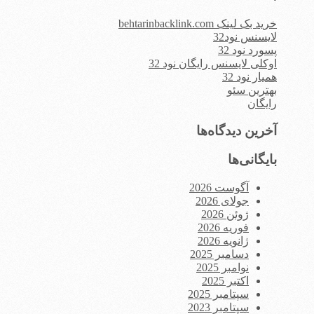
خرید بک لینک behtarinbacklink.com
لایسنس نود32
پسورد نود 32
اوکلی لایسنس رایگان نود 32
همیار نود 32
بهترین سئو
رایگان
آخرین دیدگاه‌ها
بایگانی‌ها
آگوست 2026
جولای 2026
ژوئن 2026
فوریه 2026
ژانویه 2026
دسامبر 2025
نوامبر 2025
اکتبر 2025
سپتامبر 2025
سپتامبر 2023