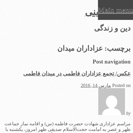
Main menu
عرفان دینی
Ski
دین و زندگی
t
conten
برچسب:
عزاداران میدان
Post navigation
عکس/ تجمع عزاداران فاطمی در میدان فاطمی
Posted on
مارس 14, 2016
by
مراسم عزاداری شهادت حضرت فاطمه (س) و اقامه نماز جماعت
ظهر و عصر به امامت حجت‌الاسلام صدیقی ظهر امروز، یکشنبه با